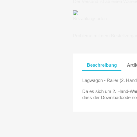
Der Versand ist ab einen Waren
Bezahlungsarten
Probleme mit dem Bestellvorga
Beschreibung
Arti
Lagwagon - Railer (2. Hand
Da es sich um 2. Hand-Ware
dass der Downloadcode noch