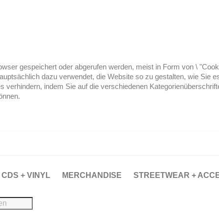
ser gespeichert oder abgerufen werden, meist in Form von \ "Cookies
hauptsächlich dazu verwendet, die Website so zu gestalten, wie Sie
es verhindern, indem Sie auf die verschiedenen Kategorienüberschrif
können.
CDS + VINYL
MERCHANDISE
STREETWEAR + ACC