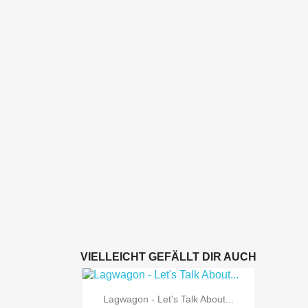
VIELLEICHT GEFÄLLT DIR AUCH

Vorschau
Lagwagon - Let's Talk About...