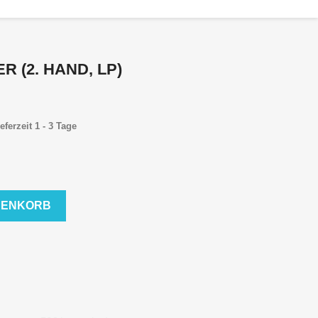
 (2. HAND, LP)
eferzeit 1 - 3 Tage
RENKORB