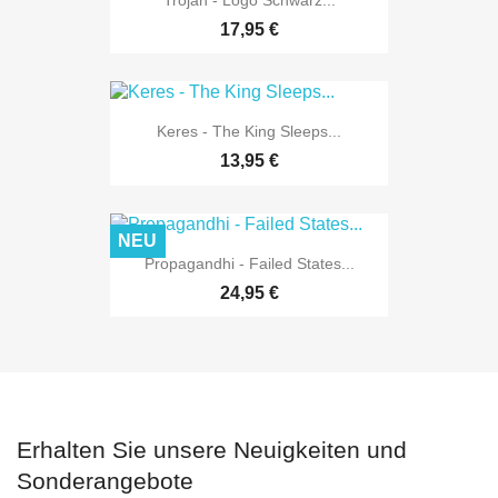
Trojan - Logo Schwarz...
17,95 €
Keres - The King Sleeps...
13,95 €
NEU
Propagandhi - Failed States...
24,95 €
Erhalten Sie unsere Neuigkeiten und
Sonderangebote