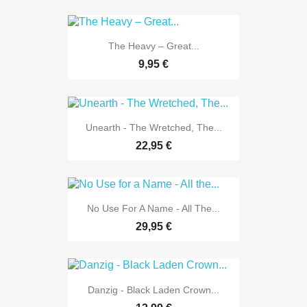
The Heavy ‎– Great...
9,95 €
Unearth - The Wretched, The...
22,95 €
No Use For A Name - All The...
29,95 €
Danzig - Black Laden Crown...