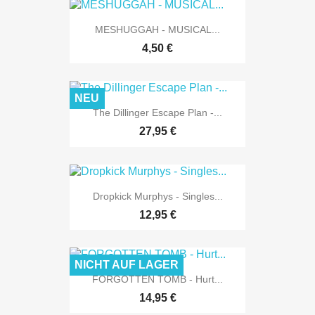
MESHUGGAH - MUSICAL...
4,50 €
NEU
The Dillinger Escape Plan -...
27,95 €
Dropkick Murphys - Singles...
12,95 €
NICHT AUF LAGER
FORGOTTEN TOMB - Hurt...
14,95 €