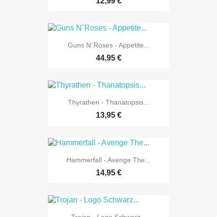
12,99 €
Guns N´Roses - Appetite...
44,95 €
Thyrathen - Thanatopsis...
13,95 €
Hammerfall - Avenge The...
14,95 €