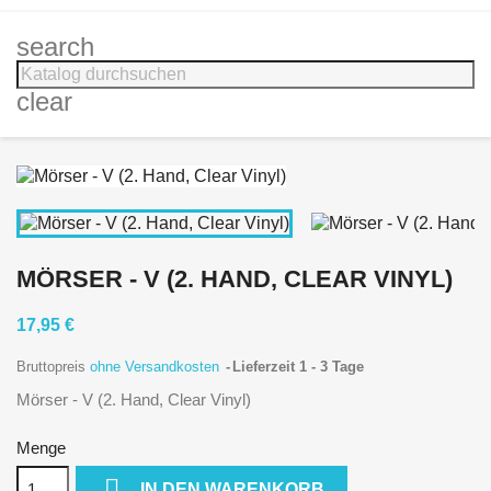
search
clear
MÖRSER - V (2. HAND, CLEAR VINYL)
17,95 €
Bruttopreis
ohne Versandkosten
Lieferzeit 1 - 3 Tage
Mörser - V (2. Hand, Clear Vinyl)
Menge

IN DEN WARENKORB