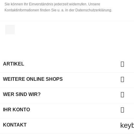
Sie können Ihr Einverständnis jederzeit widerrufen. Unsere
Kontaktinformationen finden Sie u. a. in der Datenschutzerklärung.
Facebook

ARTIKEL

WEITERE ONLINE SHOPS

WER SIND WIR?

IHR KONTO
key
KONTAKT