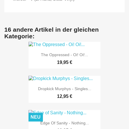
16 andere Artikel in der gleichen
Kategorie:
The Oppressed - Oi! Oi!...
19,95 €
Dropkick Murphys - Singles...
12,95 €
NEU
Edge Of Sanity - Nothing...