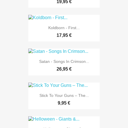
19,95 €
Koldborn - First...
17,95 €
Satan - Songs In Crimson...
26,95 €
Stick To Your Guns – The...
9,95 €