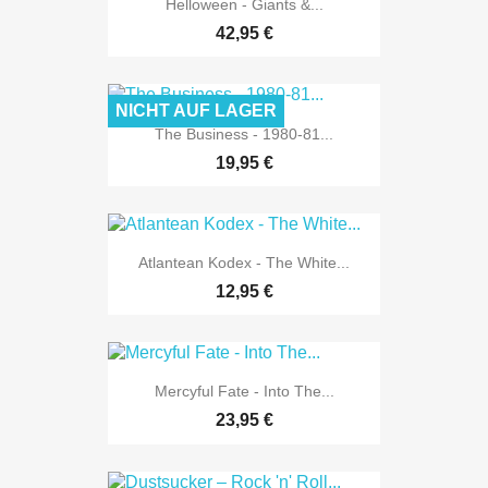
Helloween - Giants &...
42,95 €
NICHT AUF LAGER
The Business - 1980-81...
19,95 €
Atlantean Kodex - The White...
12,95 €
Mercyful Fate - Into The...
23,95 €