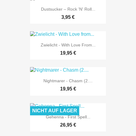
Dustsucker ‎– Rock 'n' Roll...
3,95 €
Zwielicht - With Love From...
19,95 €
Nightmarer - Chasm (2....
19,95 €
NICHT AUF LAGER
Gehenna - First Spell...
26,95 €