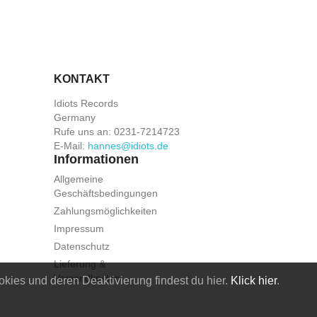
KONTAKT
Idiots Records
Germany
Rufe uns an:
0231-7214723
E-Mail:
hannes@idiots.de
Informationen
Allgemeine
Geschäftsbedingungen
Zahlungsmöglichkeiten
Impressum
Datenschutz
Lieferung &
Versandkosten
kies und deren Deaktivierung findest du hier.
Klick hier
.