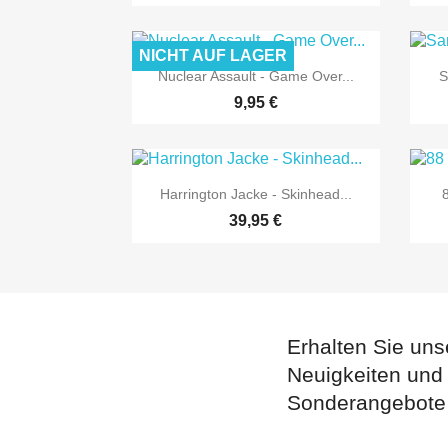
NICHT AUF LAGER

Vorschau
Nuclear Assault - Game Over...
S
9,95 €

Vorschau
Harrington Jacke - Skinhead...
39,95 €
Erhalten Sie uns
Neuigkeiten und
Sonderangebote