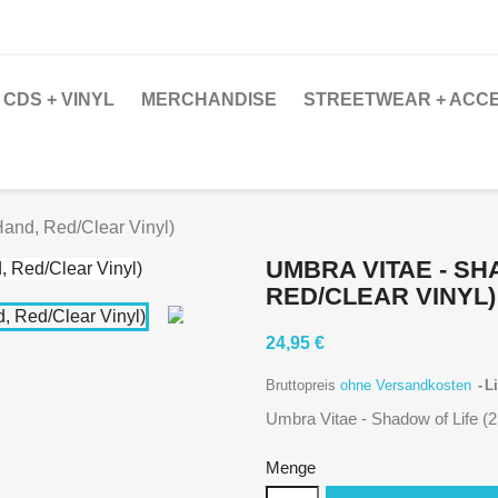
CDS + VINYL
MERCHANDISE
STREETWEAR + ACC
Hand, Red/Clear Vinyl)
UMBRA VITAE - SHA
RED/CLEAR VINYL)
24,95 €
Bruttopreis
ohne Versandkosten
Li
Umbra Vitae - Shadow of Life (2
Menge