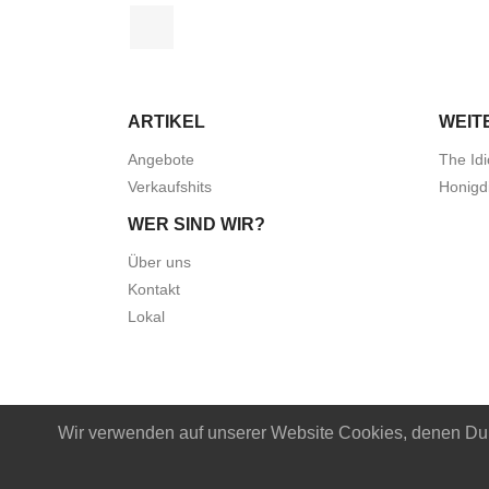
Facebook
ARTIKEL
WEIT
Angebote
The Idi
Verkaufshits
Honigd
WER SIND WIR?
Über uns
Kontakt
Lokal
Wir verwenden auf unserer Website Cookies, denen Du m