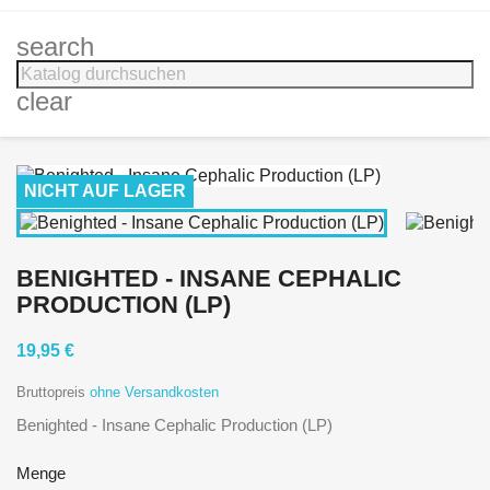
search
clear
NICHT AUF LAGER
BENIGHTED - INSANE CEPHALIC
PRODUCTION (LP)
19,95 €
Bruttopreis
ohne Versandkosten
Benighted - Insane Cephalic Production (LP)
Menge