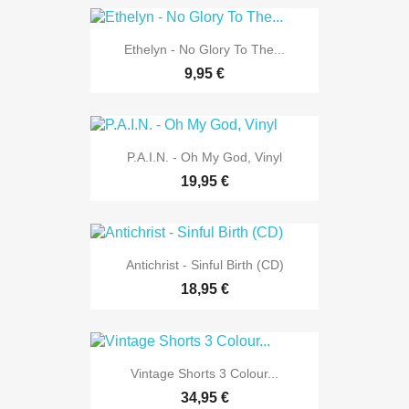
Ethelyn - No Glory To The...
9,95 €
P.A.I.N. - Oh My God, Vinyl
19,95 €
Antichrist - Sinful Birth (CD)
18,95 €
Vintage Shorts 3 Colour...
34,95 €