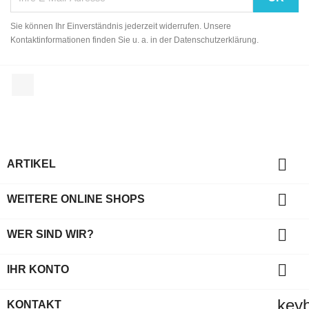
Sie können Ihr Einverständnis jederzeit widerrufen. Unsere
Kontaktinformationen finden Sie u. a. in der Datenschutzerklärung.
Facebook

ARTIKEL

WEITERE ONLINE SHOPS

WER SIND WIR?

IHR KONTO
key
KONTAKT