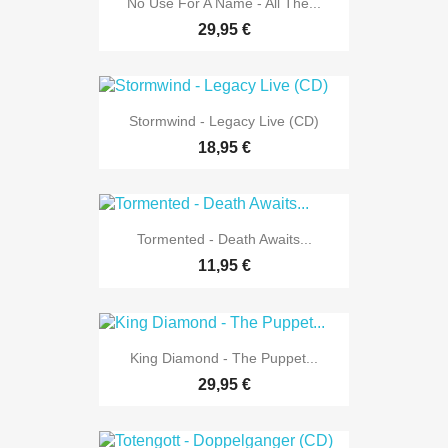
No Use For A Name - All The...
29,95 €
Stormwind - Legacy Live (CD)
18,95 €
Tormented - Death Awaits...
11,95 €
King Diamond - The Puppet...
29,95 €