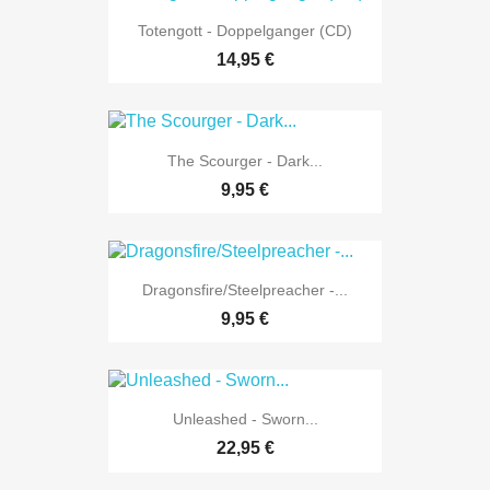
Totengott - Doppelganger (CD)
14,95 €
The Scourger - Dark...
9,95 €
Dragonsfire/Steelpreacher -...
9,95 €
Unleashed - Sworn...
22,95 €