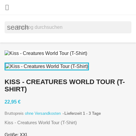

search
KISS - CREATURES WORLD TOUR (T-
SHIRT)
22,95 €
Bruttopreis
ohne Versandkosten
Lieferzeit 1 - 3 Tage
Kiss - Creatures World Tour (T-Shirt)
Größe: XXL