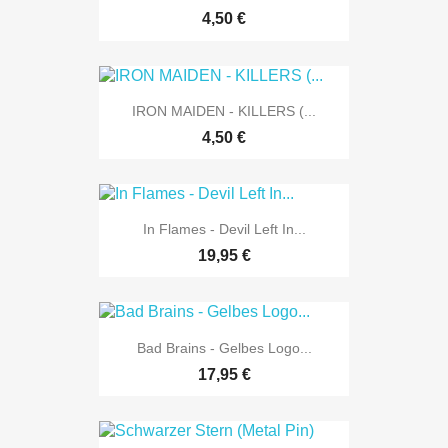
4,50 €
IRON MAIDEN - KILLERS (...
4,50 €
In Flames - Devil Left In...
19,95 €
Bad Brains - Gelbes Logo...
17,95 €