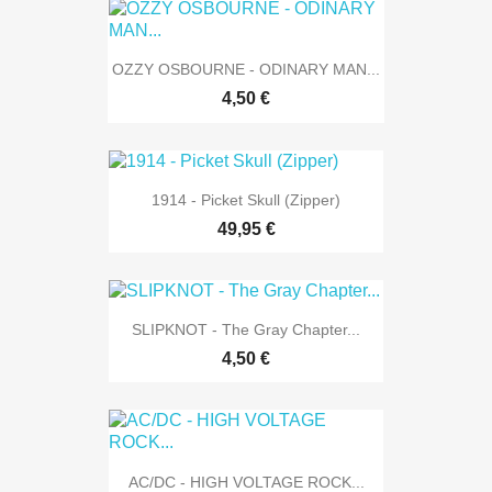
OZZY OSBOURNE - ODINARY MAN...
4,50 €
1914 - Picket Skull (Zipper)
49,95 €
SLIPKNOT - The Gray Chapter...
4,50 €
AC/DC - HIGH VOLTAGE ROCK...