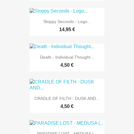
Sloppy Seconds - Logo...
14,95 €
Death - Individual Thought...
4,50 €
CRADLE OF FILTH - DUSK AND...
4,50 €
PARADISE LOST - MEDUSA (...