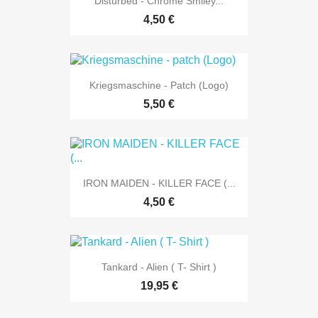
Disturbed - Chrome Smiley...
4,50 €
Kriegsmaschine - Patch (Logo)
5,50 €
IRON MAIDEN - KILLER FACE (...
4,50 €
Tankard - Alien ( T- Shirt )
19,95 €