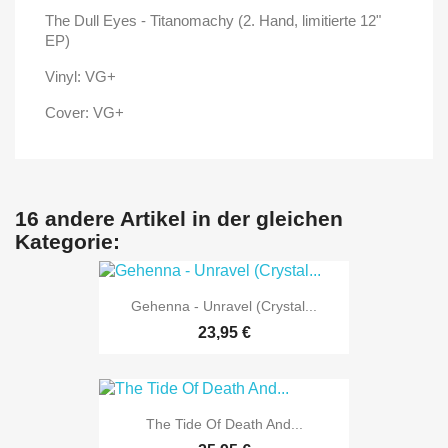
The Dull Eyes - Titanomachy (2. Hand, limitierte 12"
EP)
Vinyl: VG+
Cover: VG+
16 andere Artikel in der gleichen
Kategorie:
Gehenna - Unravel (Crystal...
23,95 €
The Tide Of Death And...