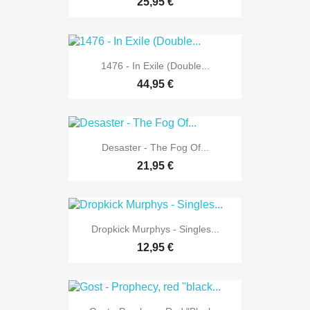
25,95 €
1476 - In Exile (Double...
44,95 €
Desaster - The Fog Of...
21,95 €
Dropkick Murphys - Singles...
12,95 €