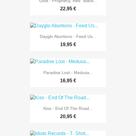
Gost - Prophecy, Red "black...
22,95 €
Dayglo Abortions - Feed Us...
19,95 €
Paradise Lost - Medusa...
16,95 €
Kiss - End Of The Road...
20,95 €