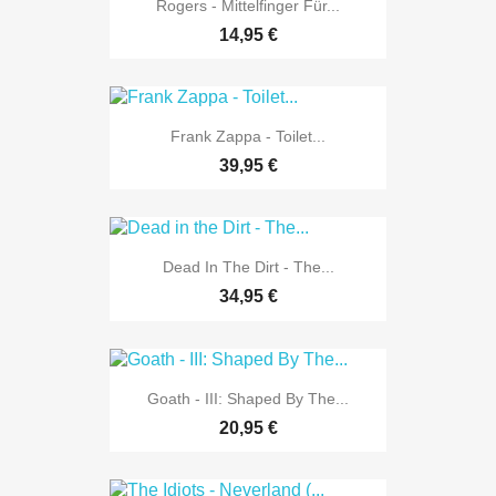
Rogers - Mittelfinger Für...
14,95 €
Frank Zappa - Toilet...
39,95 €
Dead In The Dirt - The...
34,95 €
Goath - III: Shaped By The...
20,95 €