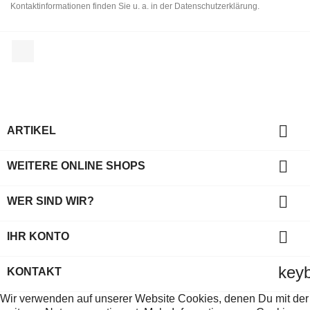
Kontaktinformationen finden Sie u. a. in der Datenschutzerklärung.
Facebook

ARTIKEL

WEITERE ONLINE SHOPS

WER SIND WIR?

IHR KONTO
key
KONTAKT
Wir verwenden auf unserer Website Cookies, denen Du mit der