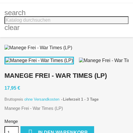
search
clear
MANEGE FREI - WAR TIMES (LP)
17,95 €
Bruttopreis
ohne Versandkosten
Lieferzeit 1 - 3 Tage
Manege Frei - War Times (LP)
Menge

IN DEN WARENKORB