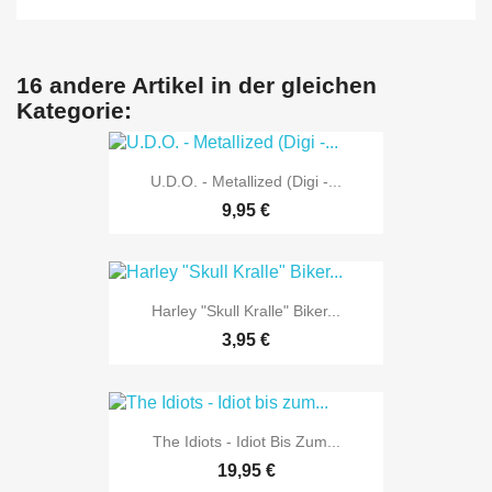
16 andere Artikel in der gleichen
Kategorie:
U.D.O. - Metallized (Digi -...
9,95 €
Harley "Skull Kralle" Biker...
3,95 €
The Idiots - Idiot Bis Zum...
19,95 €