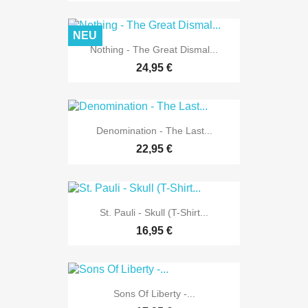
NEU
Nothing - The Great Dismal...
24,95 €
Denomination - The Last...
22,95 €
St. Pauli - Skull (T-Shirt...
16,95 €
Sons Of Liberty -...