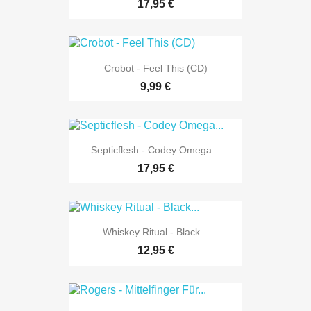
17,95 €
Crobot - Feel This (CD)
9,99 €
Septicflesh - Codey Omega...
17,95 €
Whiskey Ritual - Black...
12,95 €