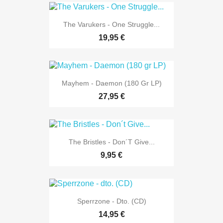
The Varukers - One Struggle...
19,95 €
Mayhem - Daemon (180 Gr LP)
27,95 €
The Bristles - Don´t Give...
9,95 €
Sperrzone - Dto. (CD)
14,95 €