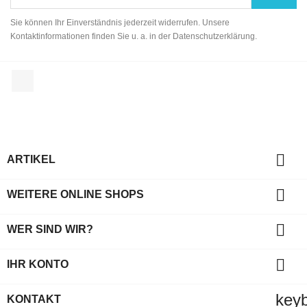
Sie können Ihr Einverständnis jederzeit widerrufen. Unsere
Kontaktinformationen finden Sie u. a. in der Datenschutzerklärung.
Facebook

ARTIKEL

WEITERE ONLINE SHOPS

WER SIND WIR?

IHR KONTO
key
KONTAKT