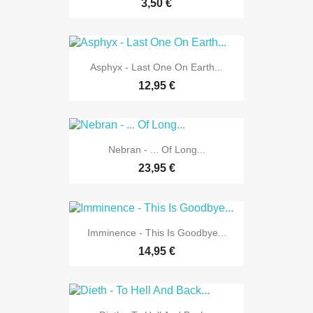
3,50 €
Asphyx - Last One On Earth...
12,95 €
Nebran - ... Of Long...
23,95 €
Imminence - This Is Goodbye...
14,95 €