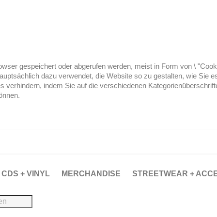
ser gespeichert oder abgerufen werden, meist in Form von \ "Cookies
hauptsächlich dazu verwendet, die Website so zu gestalten, wie Sie
es verhindern, indem Sie auf die verschiedenen Kategorienüberschrif
können.
CDS + VINYL
MERCHANDISE
STREETWEAR + ACC