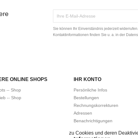
ere
Sie können Ihr Einverständnis jederzeit widerrufe
Kontaktinformationen finden Sie u. a. in der Daten
ERE ONLINE SHOPS
IHR KONTO
ots -- Shop
Persönliche Infos
ieb -- Shop
Bestellungen
Rechnungskorrekturen
Adressen
Benachrichtigungen
zu Cookies und deren Deaktivie