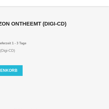
ON ONTHEEMT (DIGI-CD)
eferzeit 1 - 3 Tage
(Digi-CD)
RENKORB