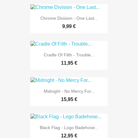
Chrome Division - One Last...
9,99 €
Cradle Of Filth - Trouble...
11,95 €
Midnight - No Mercy For...
15,95 €
Black Flag - Logo Badehose...
12,95 €