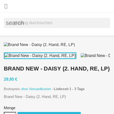

search
BRAND NEW - DAISY (2. HAND, RE, LP)
29,95 €
Bruttopreis
ohne Versandkosten
Lieferzeit 1 - 3 Tage
Brand New - Daisy (2. Hand, RE, LP)
Menge