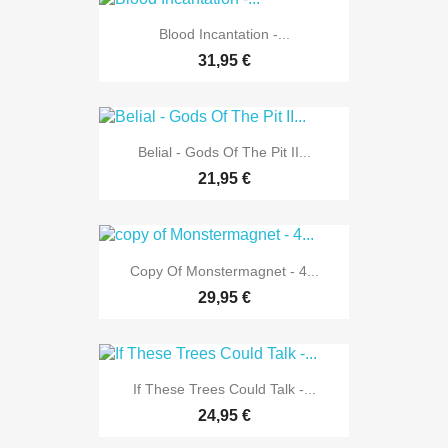
Blood Incantation -...
31,95 €
Belial - Gods Of The Pit II...
21,95 €
Copy Of Monstermagnet - 4...
29,95 €
If These Trees Could Talk -...
24,95 €