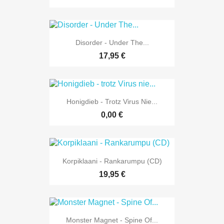
Disorder - Under The...
17,95 €
Honigdieb - Trotz Virus Nie...
0,00 €
Korpiklaani - Rankarumpu (CD)
19,95 €
Monster Magnet - Spine Of...