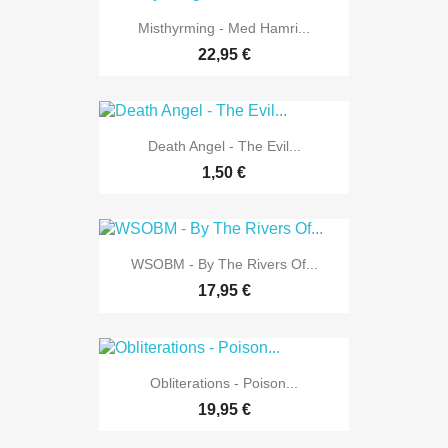
Misthyrming - Med Hamri...
22,95 €
Death Angel - The Evil...
1,50 €
WSOBM - By The Rivers Of...
17,95 €
Obliterations - Poison...
19,95 €