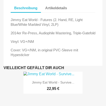
Beschreibung
Artikeldetails
Jimmy Eat World - Futures (2. Hand, RE, Light
Blue/White Marbled Vinyl, 2LP)
2014er Re-Press, Audiophile Mastering, Triple-Gatefold
Vinyl: VG+/NM
Cover: VG+/NM, in original PVC-Sleeve mit
Hypesticker
VIELLEICHT GEFÄLLT DIR AUCH
Jimmy Eat World - Survive...
22,95 €