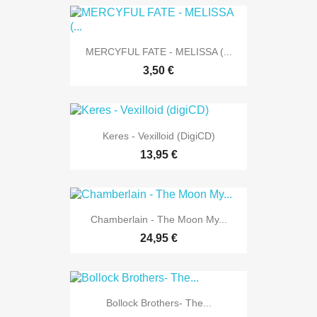
MERCYFUL FATE - MELISSA (...
3,50 €
Keres - Vexilloid (digiCD)
13,95 €
Chamberlain - The Moon My...
24,95 €
Bollock Brothers- The...