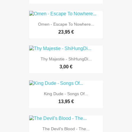
Omen - Escape To Nowhere...
23,95 €
Thy Majestie - ShiHungDi...
3,00 €
King Dude - Songs Of...
13,95 €
The Devil's Blood - The...