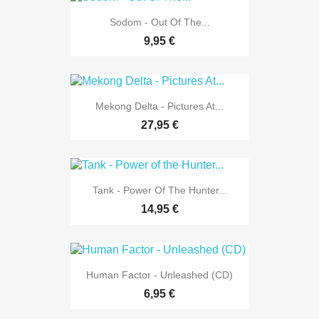
Sodom - Out Of The...
9,95 €
Mekong Delta - Pictures At...
27,95 €
Tank - Power Of The Hunter...
14,95 €
Human Factor - Unleashed (CD)
6,95 €