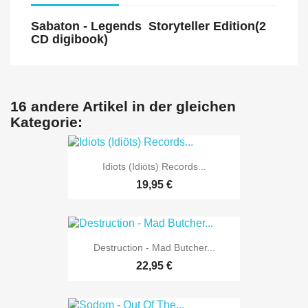
Sabaton - Legends Storyteller Edition(2
CD digibook)
16 andere Artikel in der gleichen
Kategorie:
Idiots (Idiöts) Records...
19,95 €
Destruction - Mad Butcher...
22,95 €