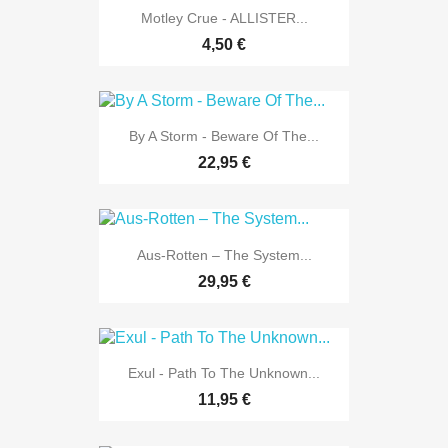
Motley Crue - ALLISTER...
4,50 €
By A Storm - Beware Of The...
22,95 €
Aus-Rotten – The System...
29,95 €
Exul - Path To The Unknown...
11,95 €