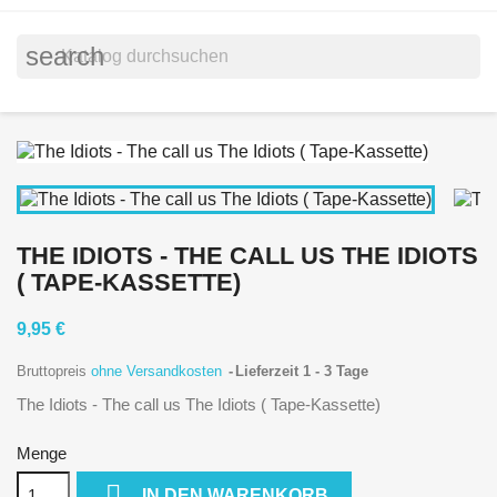
search
THE IDIOTS - THE CALL US THE IDIOTS
( TAPE-KASSETTE)
9,95 €
Bruttopreis
ohne Versandkosten
Lieferzeit 1 - 3 Tage
The Idiots - The call us The Idiots ( Tape-Kassette)
Menge

IN DEN WARENKORB