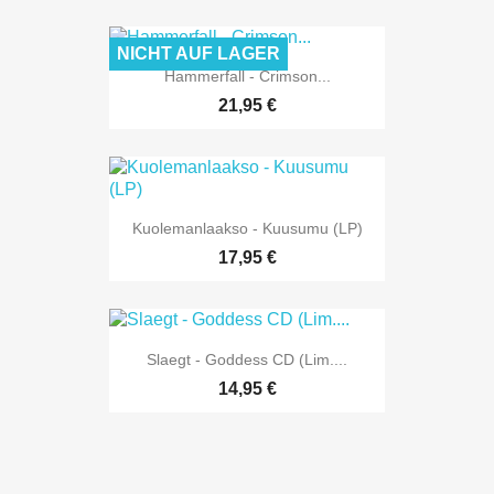
NICHT AUF LAGER
Hammerfall - Crimson...
21,95 €
Kuolemanlaakso - Kuusumu (LP)
17,95 €
Slaegt - Goddess CD (Lim....
14,95 €