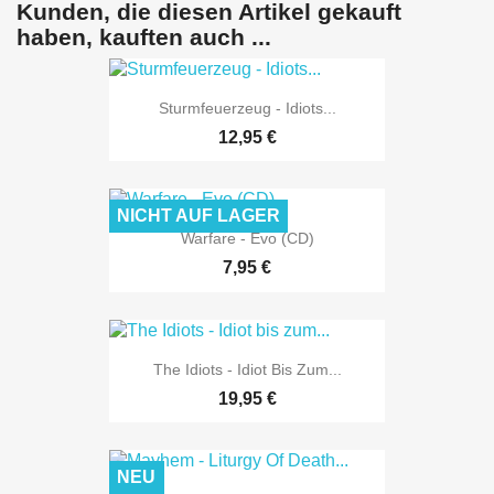
Kunden, die diesen Artikel gekauft
haben, kauften auch ...
Sturmfeuerzeug - Idiots...
12,95 €
NICHT AUF LAGER
Warfare - Evo (CD)
7,95 €
The Idiots - Idiot Bis Zum...
19,95 €
NEU