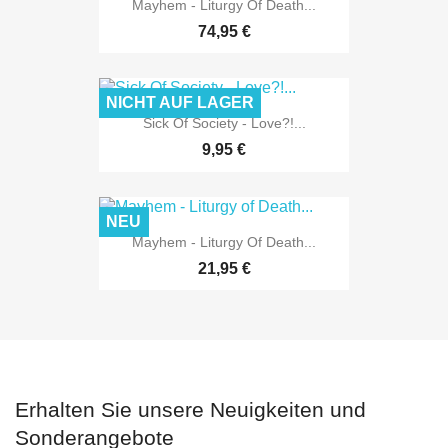
Mayhem - Liturgy Of Death...
74,95 €
NICHT AUF LAGER
Sick Of Society - Love?!...
9,95 €
NEU
Mayhem - Liturgy Of Death...
21,95 €
Erhalten Sie unsere Neuigkeiten und
Sonderangebote