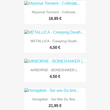
Abysmal Torment - Cultivate...
16,95 €
METALLICA - Creeping Death...
4,50 €
AIRBORNE - BONESHAKER (...
4,50 €
Honigdieb - Sei Wie Du Bist...
21,95 €