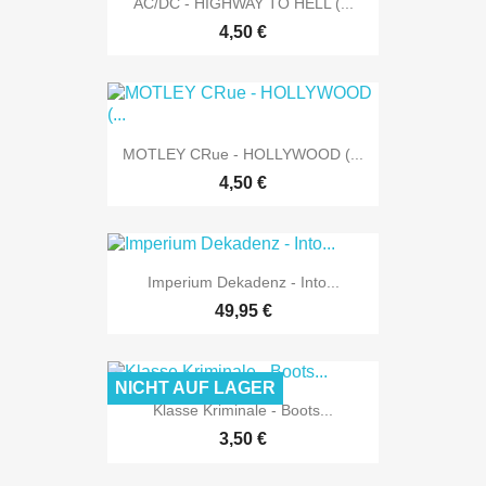
AC/DC - HIGHWAY TO HELL (...
4,50 €
MOTLEY CRue - HOLLYWOOD (...
4,50 €
Imperium Dekadenz - Into...
49,95 €
NICHT AUF LAGER
Klasse Kriminale - Boots...
3,50 €