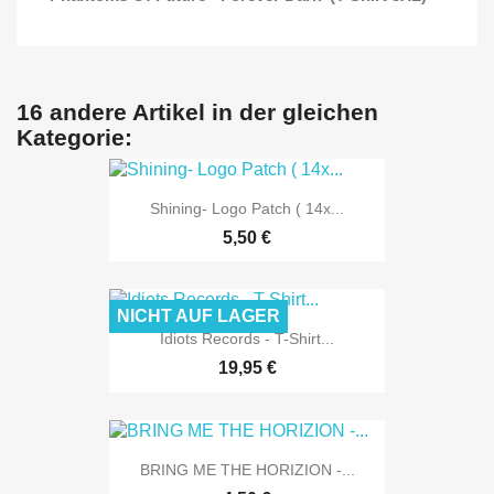
16 andere Artikel in der gleichen
Kategorie:
Shining- Logo Patch ( 14x...
5,50 €
NICHT AUF LAGER
Idiots Records - T-Shirt...
19,95 €
BRING ME THE HORIZION -...