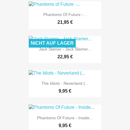
Phantoms Of Future -...
21,95 €
NICHT AUF LAGER
Jack Slamer - Jack Slamer...
22,95 €
The Idiots - Neverland (...
9,95 €
Phantoms Of Future - Inside...
9,95 €