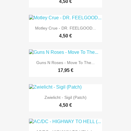
4,50 €
Motley Crue - DR. FEELGOOD...
4,50 €
Guns N Roses - Move To The...
17,95 €
Zwielicht - Sigil (Patch)
4,50 €