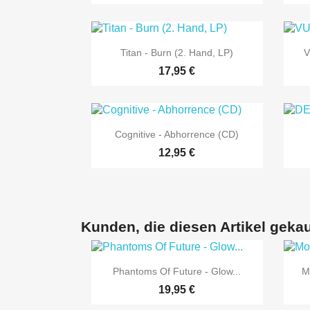

Vorschau
Titan - Burn (2. Hand, LP)
V
17,95 €

Vorschau
Cognitive - Abhorrence (CD)
12,95 €
Kunden, die diesen Artikel gekau

Vorschau
Phantoms Of Future - Glow...
M
19,95 €