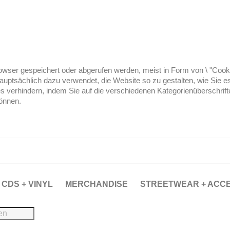
ser gespeichert oder abgerufen werden, meist in Form von \ "Cookies
hauptsächlich dazu verwendet, die Website so zu gestalten, wie Sie
es verhindern, indem Sie auf die verschiedenen Kategorienüberschrif
können.
CDS + VINYL
MERCHANDISE
STREETWEAR + ACC