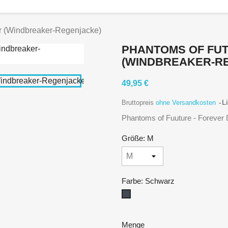
er (Windbreaker-Regenjacke)
PHANTOMS OF FUT
(WINDBREAKER-R
49,95 €
Bruttopreis
ohne Versandkosten
Li
Phantoms of Fuuture - Forever 
Größe: M
Farbe: Schwarz
Schwarz
Menge