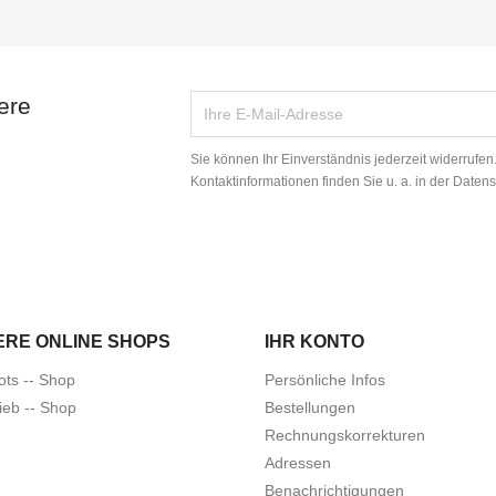
ere
Sie können Ihr Einverständnis jederzeit widerrufe
Kontaktinformationen finden Sie u. a. in der Daten
ERE ONLINE SHOPS
IHR KONTO
ots -- Shop
Persönliche Infos
ieb -- Shop
Bestellungen
Rechnungskorrekturen
Adressen
Benachrichtigungen