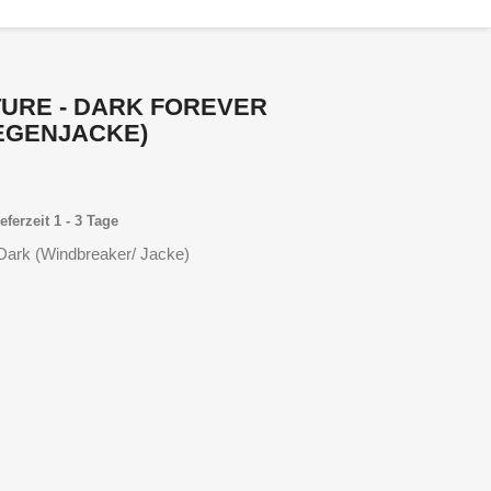
URE - DARK FOREVER
EGENJACKE)
eferzeit 1 - 3 Tage
Dark (Windbreaker/ Jacke)