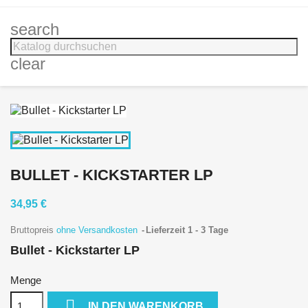
search
clear
BULLET - KICKSTARTER LP
34,95 €
Bruttopreis
ohne Versandkosten
Lieferzeit 1 - 3 Tage
Bullet - Kickstarter LP
Menge

IN DEN WARENKORB