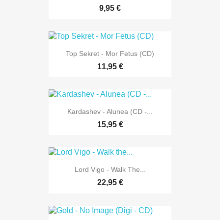
9,95 €
Top Sekret - Mor Fetus (CD)
11,95 €
Kardashev - Alunea (CD -...
15,95 €
Lord Vigo - Walk The...
22,95 €