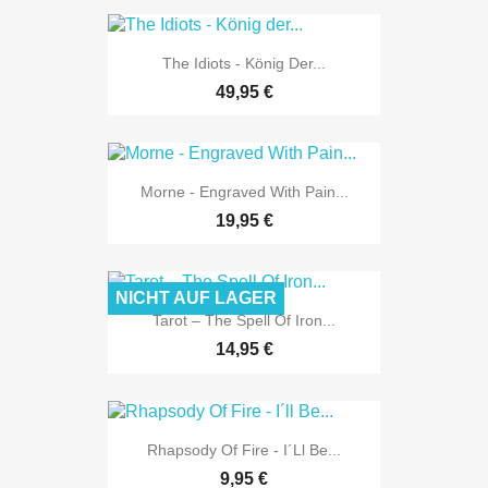
The Idiots - König Der...
49,95 €
Morne - Engraved With Pain...
19,95 €
NICHT AUF LAGER
Tarot – The Spell Of Iron...
14,95 €
Rhapsody Of Fire - I´ll Be...
9,95 €