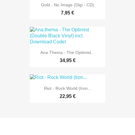
Gold - No Image (Digi - CD)
7,95 €
Ana.thema - The Optimist...
34,95 €
Riot - Rock World (Iron...
22,95 €