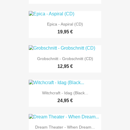
Epica - Aspiral (CD)
19,95 €
Grobschnitt - Grobschnitt (CD)
12,95 €
Witchcraft - Idag (Black...
24,95 €
Dream Theater - When Dream...