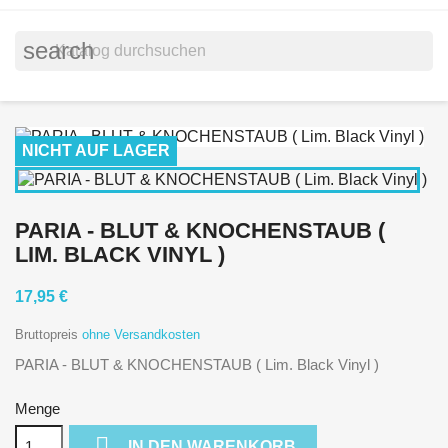
search
NICHT AUF LAGER
PARIA - BLUT & KNOCHENSTAUB (
LIM. BLACK VINYL )
17,95 €
Bruttopreis
ohne Versandkosten
PARIA - BLUT & KNOCHENSTAUB ( Lim. Black Vinyl )
Menge

IN DEN WARENKORB