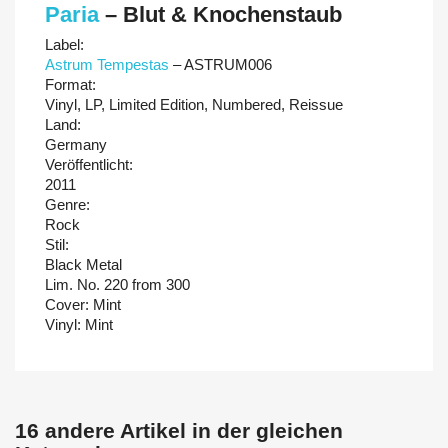
Paria
‎–
Blut & Knochenstaub
Label:
Astrum Tempestas
‎– ASTRUM006
Format:
Vinyl, LP, Limited Edition, Numbered, Reissue
Land:
Germany
Veröffentlicht:
2011
Genre:
Rock
Stil:
Black Metal
Lim. No. 220 from 300
Cover: Mint
Vinyl: Mint
16 andere Artikel in der gleichen