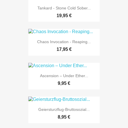
Tankard - Stone Cold Sober...
19,95 €
Chaos Invocation - Reaping...
17,95 €
Ascension ‎– Under Ether...
9,95 €
Geiersturzflug-Bruttosozial...
8,95 €