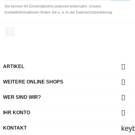
Sie können Ihr Einverständnis jederzeit widerrufen. Unsere
Kontaktinformationen finden Sie u. a. in der Datenschutzerklärung.
Facebook

ARTIKEL

WEITERE ONLINE SHOPS

WER SIND WIR?

IHR KONTO
key
KONTAKT