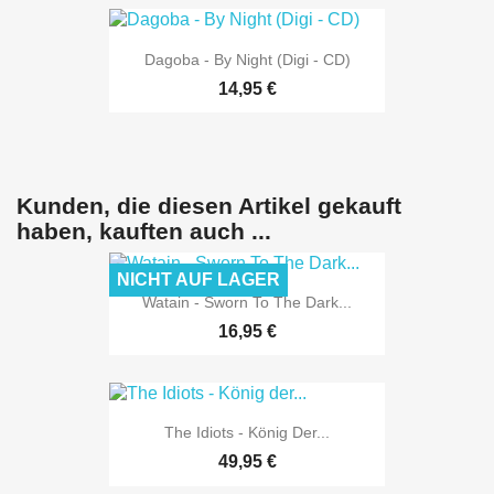
Dagoba - By Night (Digi - CD)
14,95 €
Kunden, die diesen Artikel gekauft
haben, kauften auch ...
NICHT AUF LAGER
Watain - Sworn To The Dark...
16,95 €
The Idiots - König Der...
49,95 €