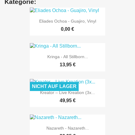
Kategorie:
Eliades Ochoa - Guajiro, Vinyl
0,00 €
Kringa - All Stillborn...
13,95 €
NICHT AUF LAGER
Kreator – Live Kreation (3x...
49,95 €
Nazareth - Nazareth...