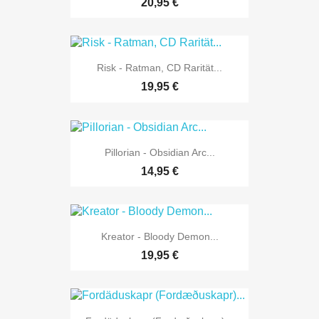
20,95 €
Risk - Ratman, CD Rarität...
19,95 €
Pillorian - Obsidian Arc...
14,95 €
Kreator - Bloody Demon...
19,95 €