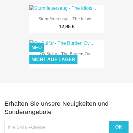
Sturmfeuerzeug - The Idiots...
12,95 €
NEU
Ov Sulfur - The Burden Ov...
NICHT AUF LAGER
19,95 €
Erhalten Sie unsere Neuigkeiten und
Sonderangebote