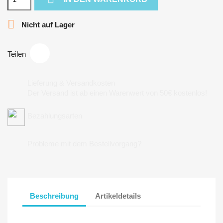

Nicht auf Lager
Teilen
Lieferung & Versandkosten
Der Versand ist ab einen Warenwert von 50€ kostenlos!
Bezahlungsarten
Probleme mit dem Bestellvorgang?
Beschreibung
Artikeldetails