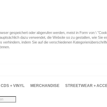
ser gespeichert oder abgerufen werden, meist in Form von \ "Cookies
hauptsächlich dazu verwendet, die Website so zu gestalten, wie Sie
es verhindern, indem Sie auf die verschiedenen Kategorienüberschrif
können.
CDS + VINYL
MERCHANDISE
STREETWEAR + ACC