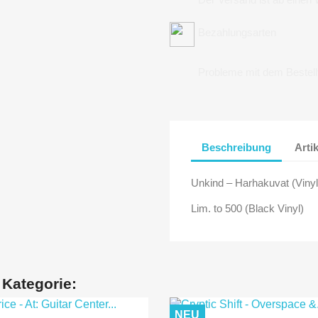
Bezahlungsarten
Probleme mit dem Bestel
Beschreibung
Arti
Unkind ‎– Harhakuvat (Vinyl
Lim. to 500 (Black Vinyl)
 Kategorie:
NEU