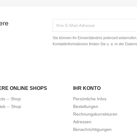
ere
Sie können Ihr Einverständnis jederzeit widerrufe
Kontaktinformationen finden Sie u. a. in der Daten
ERE ONLINE SHOPS
IHR KONTO
ots -- Shop
Persönliche Infos
ieb -- Shop
Bestellungen
Rechnungskorrekturen
Adressen
Benachrichtigungen