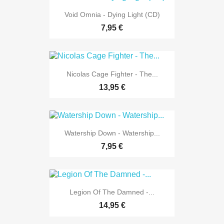
Void Omnia - Dying Light (CD)
7,95 €
Nicolas Cage Fighter - The...
13,95 €
Watership Down - Watership...
7,95 €
Legion Of The Damned -...
14,95 €