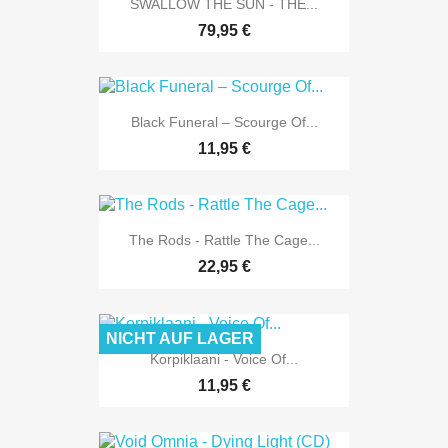
SWALLOW THE SUN - THE...
79,95 €
Black Funeral – Scourge Of...
11,95 €
The Rods - Rattle The Cage...
22,95 €
NICHT AUF LAGER
Korpiklaani - Voice Of...
11,95 €