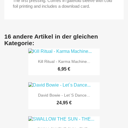
The first pressing. Comes in gatefold sleeve with cold
foil printing and includes a download card.
16 andere Artikel in der gleichen
Kategorie:
Kill Ritual - Karma Machine...
6,95 €
David Bowie - Let`s Dance...
24,95 €