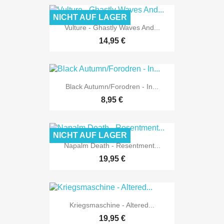
NICHT AUF LAGER
Vulture - Ghastly Waves And...
14,95 €
Black Autumn/Forodren - In...
8,95 €
NICHT AUF LAGER
Napalm Death - Resentment...
19,95 €
Kriegsmaschine - Altered...
19,95 €