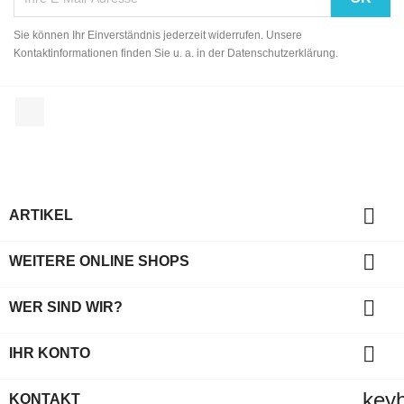
Sie können Ihr Einverständnis jederzeit widerrufen. Unsere
Kontaktinformationen finden Sie u. a. in der Datenschutzerklärung.
Facebook

ARTIKEL

WEITERE ONLINE SHOPS

WER SIND WIR?

IHR KONTO
key
KONTAKT