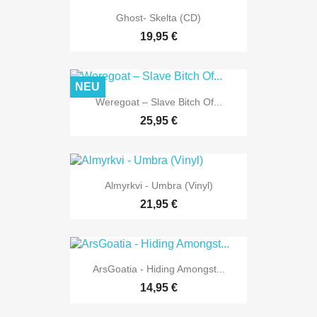
Ghost- Skelta (CD)
19,95 €
NEU
Weregoat – Slave Bitch Of...
25,95 €
Almyrkvi - Umbra (Vinyl)
21,95 €
ArsGoatia - Hiding Amongst...
14,95 €