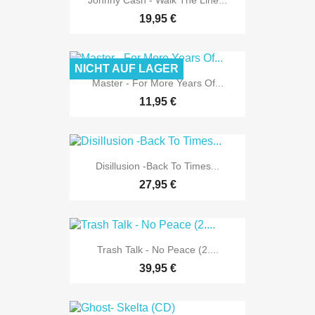
19,95 €
NICHT AUF LAGER
Master - For More Years Of...
11,95 €
Disillusion -Back To Times...
27,95 €
Trash Talk - No Peace (2....
39,95 €