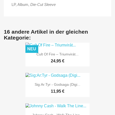
LP, Album
,
Die-Cut Sleeve
16 andere Artikel in der gleichen
Kategorie:
NEU
Cult Of Fire – Triumvirát...
24,95 €
Sig:Ar:Tyr - Godsaga (Digi...
11,95 €
Johnny Cash - Walk The Line...