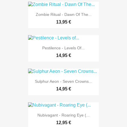
Zombie Ritual - Dawn Of The...
13,95 €
Pestilence - Levels Of...
14,95 €
Sulphur Aeon - Seven Crowns...
14,95 €
Nubivagant - Roaring Eye (...
12,95 €