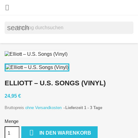

search
ELLIOTT – U.S. SONGS (VINYL)
24,95 €
Bruttopreis
ohne Versandkosten
Lieferzeit 1 - 3 Tage
Menge

IN DEN WARENKORB