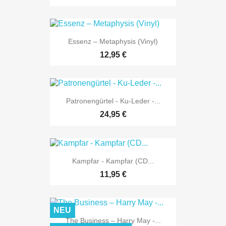
Essenz ‎– Metaphysis (Vinyl)
12,95 €
Patronengürtel - Ku-Leder -...
24,95 €
Kampfar - Kampfar (CD...
11,95 €
NEU
The Business ‎– Harry May -...