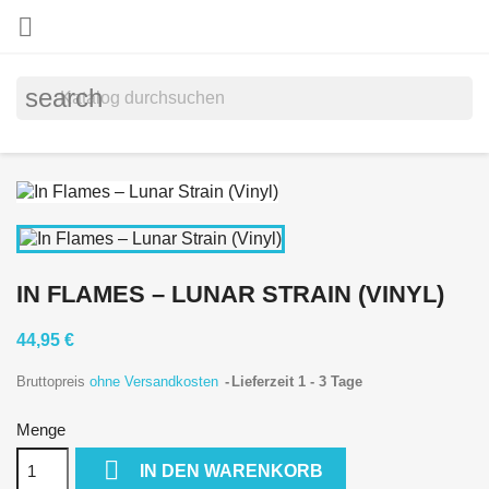

search
IN FLAMES ‎– LUNAR STRAIN (VINYL)
44,95 €
Bruttopreis
ohne Versandkosten
Lieferzeit 1 - 3 Tage
Menge

IN DEN WARENKORB