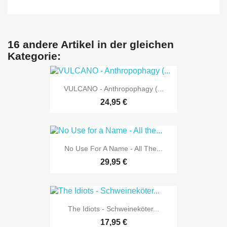
16 andere Artikel in der gleichen
Kategorie:
VULCANO - Anthropophagy (...
24,95 €
No Use For A Name - All The...
29,95 €
The Idiots - Schweineköter...
17,95 €