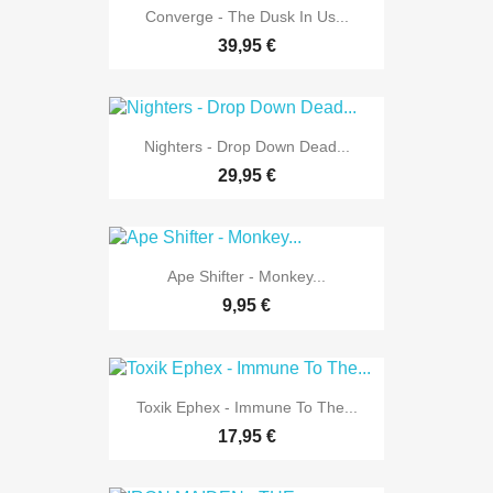
Converge - The Dusk In Us...
39,95 €
Nighters - Drop Down Dead...
29,95 €
Ape Shifter - Monkey...
9,95 €
Toxik Ephex - Immune To The...
17,95 €