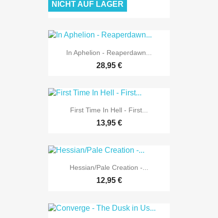
NICHT AUF LAGER
29,95 €
In Aphelion - Reaperdawn...
28,95 €
First Time In Hell - First...
13,95 €
Hessian/Pale Creation -...
12,95 €