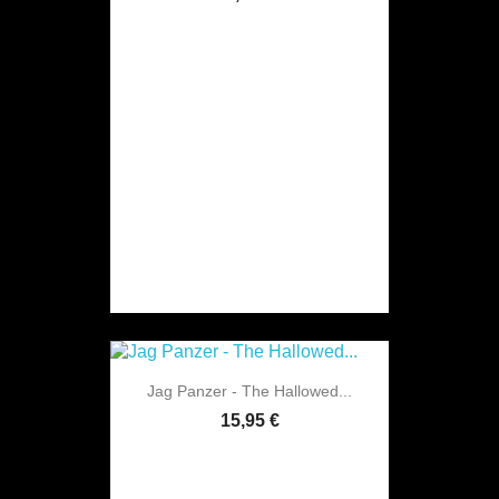
Jag Panzer - The Hallowed...
15,95 €