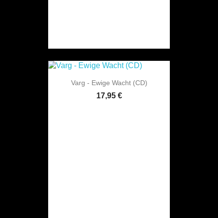
Varg - Ewige Wacht (CD)
17,95 €