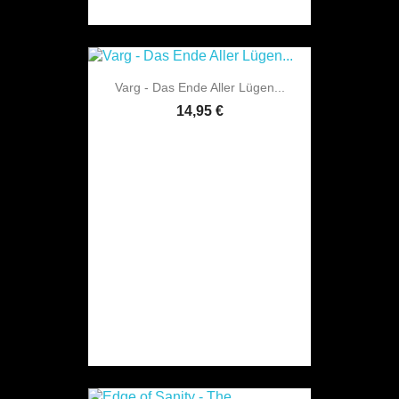
Varg - Das Ende Aller Lügen...
14,95 €