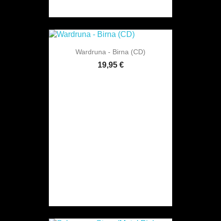
Wardruna - Birna (CD)
19,95 €