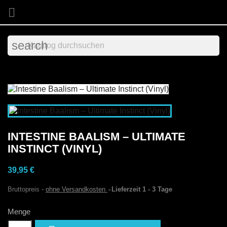

search
INTESTINE BAALISM – ULTIMATE
INSTINCT (VINYL)
39,95 €
Bruttopreis
ohne Versandkosten
Lieferzeit 1 - 3 Tage
Menge