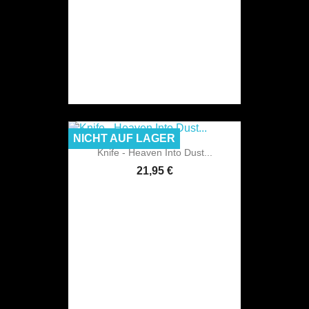
NICHT AUF LAGER
Knife - Heaven Into Dust...
21,95 €