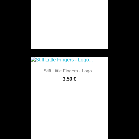
Stiff Little Fingers - Logo...
3,50 €