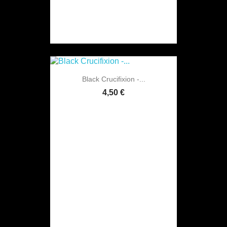
Black Crucifixion -...
4,50 €