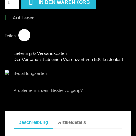

IN DEN WARENKORB

Auf Lager
Teilen
Lieferung & Versandkosten
Der Versand ist ab einen Warenwert von 50€ kostenlos!
Bezahlungsarten
Probleme mit dem Bestellvorgang?
Beschreibung
Artikeldetails