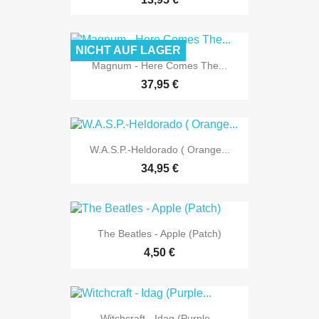
NICHT AUF LAGER
Magnum - Here Comes The...
37,95 €
W.A.S.P.-Heldorado ( Orange...
34,95 €
The Beatles - Apple (Patch)
4,50 €
Witchcraft - Idag (Purple...