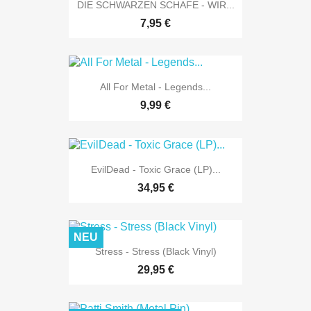
DIE SCHWARZEN SCHAFE - WIR...
7,95 €
All For Metal - Legends...
9,99 €
EvilDead - Toxic Grace (LP)...
34,95 €
NEU
Stress - Stress (Black Vinyl)
29,95 €