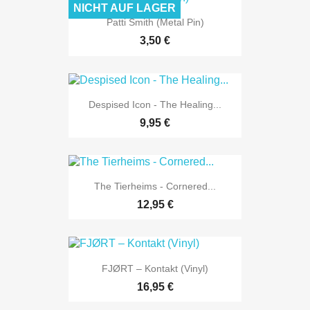
NICHT AUF LAGER
Patti Smith (Metal Pin)
3,50 €
Despised Icon - The Healing...
9,95 €
The Tierheims - Cornered...
12,95 €
FJØRT ‎– Kontakt (Vinyl)
16,95 €