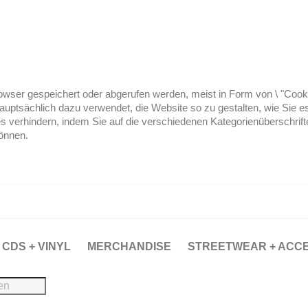
ser gespeichert oder abgerufen werden, meist in Form von \ "Cookies
hauptsächlich dazu verwendet, die Website so zu gestalten, wie Sie
es verhindern, indem Sie auf die verschiedenen Kategorienüberschrif
können.
CDS + VINYL
MERCHANDISE
STREETWEAR + ACC