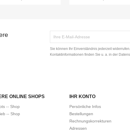
ere
Sie können Ihr Einverständnis jederzeit widerrufe
Kontaktinformationen finden Sie u. a. in der Daten
ERE ONLINE SHOPS
IHR KONTO
ots -- Shop
Persönliche Infos
ieb -- Shop
Bestellungen
Rechnungskorrekturen
Adressen