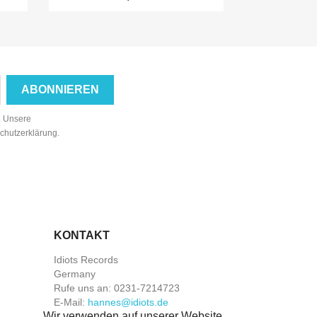
n. Unsere
schutzerklärung.
KONTAKT
Idiots Records
Germany
Rufe uns an:
0231-7214723
E-Mail:
hannes@idiots.de
Wir verwenden auf unserer Website