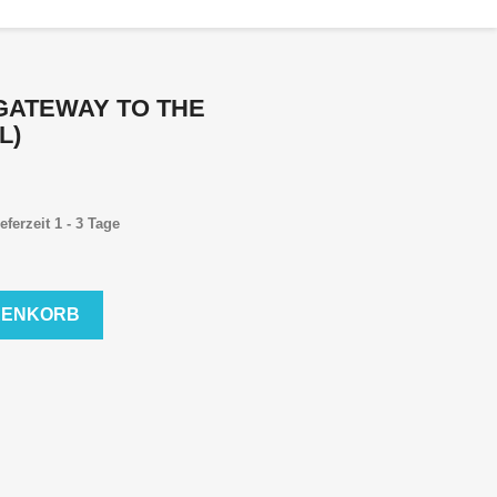
 GATEWAY TO THE
L)
eferzeit 1 - 3 Tage
RENKORB