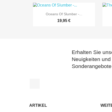

Vorschau
Oceans Of Slumber -...
19,95 €
Erhalten Sie uns
Neuigkeiten und
Sonderangebote
Facebook
ARTIKEL
WEIT