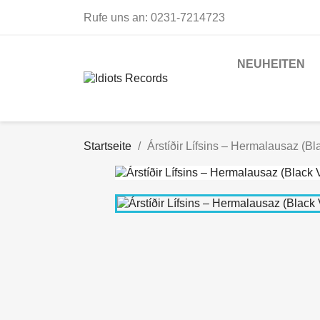
Rufe uns an:
0231-7214723
NEUHEITEN
Startseite
Árstíðir Lífsins – Hermalausaz (Bl