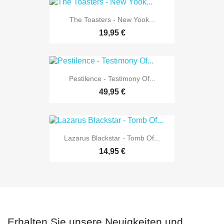
The Toasters - New Yook...
19,95 €
Pestilence - Testimony Of...
49,95 €
Lazarus Blackstar - Tomb Of...
14,95 €
Erhalten Sie unsere Neuigkeiten und