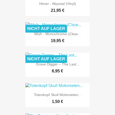
Hexer - Abyssal (Vinyl)
21,95 €
NICHT AUF LAGER
Wish - Monochrome (Clear...
19,95 €
NICHT AUF LAGER
Grave Digger ‎– The Last...
6,95 €
Totenkopf Skull Motivnieten...
1,50 €