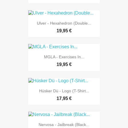
Ulver - Hexahedron (Double...
19,95 €
MGLA - Exercises In...
19,95 €
Hüsker Dü - Logo (T-Shirt...
17,95 €
Nervosa - Jailbreak (Black...