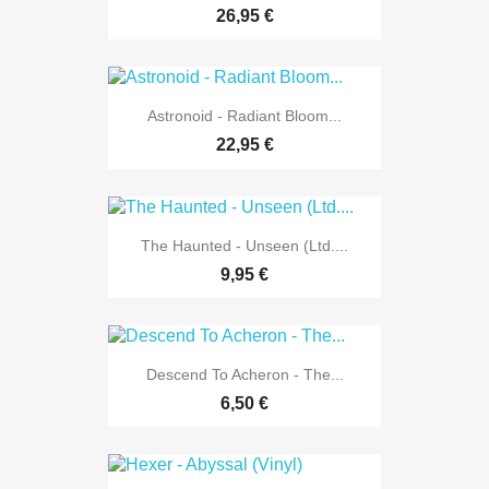
26,95 €
Astronoid - Radiant Bloom...
22,95 €
The Haunted - Unseen (Ltd....
9,95 €
Descend To Acheron - The...
6,50 €