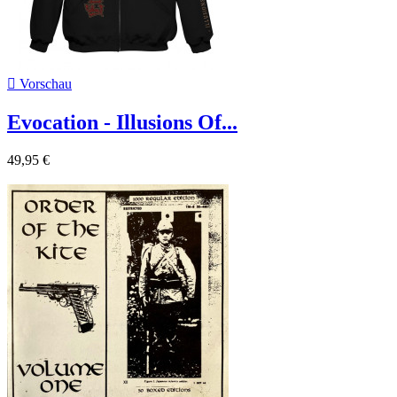

Vorschau
Evocation - Illusions Of...
49,95 €