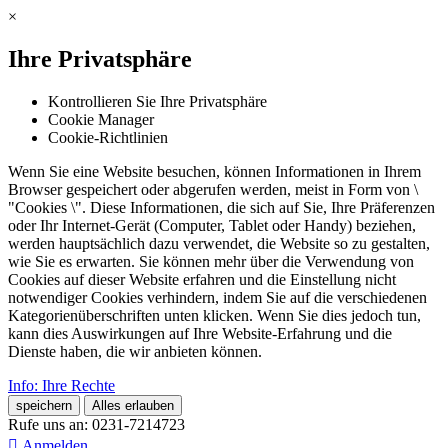
×
Ihre Privatsphäre
Kontrollieren Sie Ihre Privatsphäre
Cookie Manager
Cookie-Richtlinien
Wenn Sie eine Website besuchen, können Informationen in Ihrem
Browser gespeichert oder abgerufen werden, meist in Form von \
"Cookies \". Diese Informationen, die sich auf Sie, Ihre Präferenzen
oder Ihr Internet-Gerät (Computer, Tablet oder Handy) beziehen,
werden hauptsächlich dazu verwendet, die Website so zu gestalten,
wie Sie es erwarten. Sie können mehr über die Verwendung von
Cookies auf dieser Website erfahren und die Einstellung nicht
notwendiger Cookies verhindern, indem Sie auf die verschiedenen
Kategorienüberschriften unten klicken. Wenn Sie dies jedoch tun,
kann dies Auswirkungen auf Ihre Website-Erfahrung und die
Dienste haben, die wir anbieten können.
Info: Ihre Rechte
speichern
Alles erlauben
Rufe uns an:
0231-7214723

Anmelden