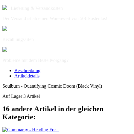
Lieferung & Versandkosten
Der Versand ist ab einen Warenwert von 50€ kostenlos!
Bezahlungsarten
Probleme mit dem Bestellvorgang?
Beschreibung
Artikeldetails
Soulburn - Quantifying Cosmic Doom (Black Vinyl)
Auf Lager
3 Artikel
16 andere Artikel in der gleichen
Kategorie: