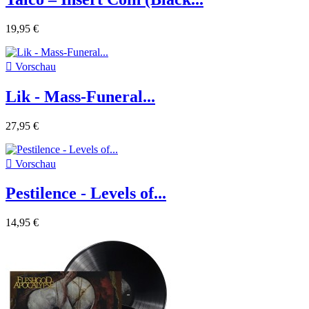
19,95 €

Vorschau
Lik - Mass-Funeral...
27,95 €

Vorschau
Pestilence - Levels of...
14,95 €