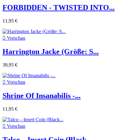
FORBIDDEN - TWISTED INTO...
11,95 €

Vorschau
Harrington Jacke (Größe: S...
39,95 €

Vorschau
Shrine Of Insanabilis -...
11,95 €

Vorschau
Talco ‎– Insert Coin (Black...