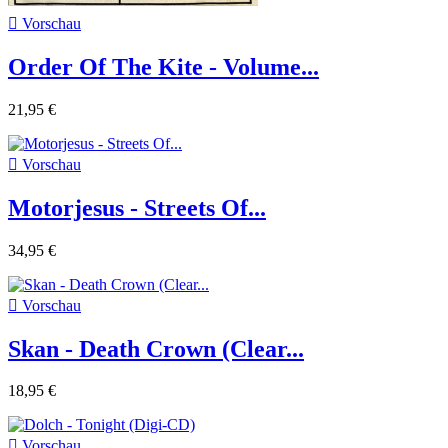

Vorschau
Order Of The Kite - Volume...
21,95 €

Vorschau
Motorjesus - Streets Of...
34,95 €

Vorschau
Skan - Death Crown (Clear...
18,95 €

Vorschau