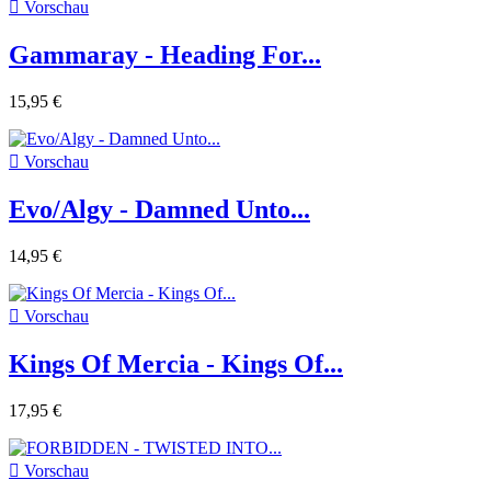

Vorschau
Gammaray - Heading For...
15,95 €

Vorschau
Evo/Algy - Damned Unto...
14,95 €

Vorschau
Kings Of Mercia - Kings Of...
17,95 €

Vorschau