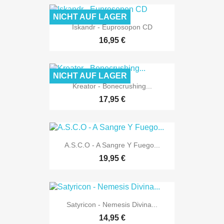
NICHT AUF LAGER
Iskandr - Euprosopon CD
16,95 €
NICHT AUF LAGER
Kreator - Bonecrushing...
17,95 €
A.S.C.O - A Sangre Y Fuego...
19,95 €
Satyricon - Nemesis Divina...
14,95 €