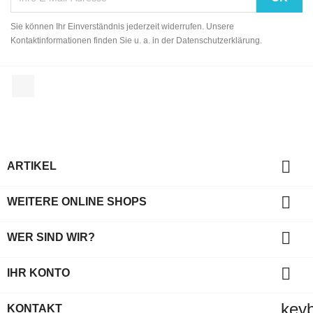
Sie können Ihr Einverständnis jederzeit widerrufen. Unsere
Kontaktinformationen finden Sie u. a. in der Datenschutzerklärung.
Facebook

ARTIKEL

WEITERE ONLINE SHOPS

WER SIND WIR?

IHR KONTO
key
KONTAKT