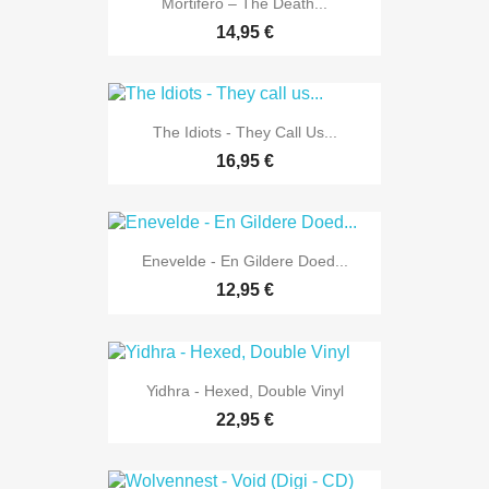
Mortifero ‎– The Death...
14,95 €
The Idiots - They Call Us...
16,95 €
Enevelde - En Gildere Doed...
12,95 €
Yidhra - Hexed, Double Vinyl
22,95 €