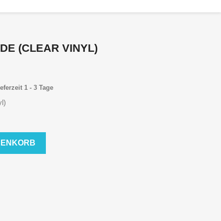
ODE (CLEAR VINYL)
eferzeit 1 - 3 Tage
l)
RENKORB