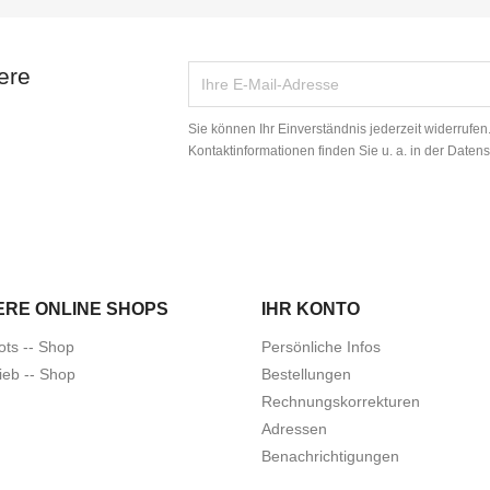
ere
Sie können Ihr Einverständnis jederzeit widerrufe
Kontaktinformationen finden Sie u. a. in der Daten
ERE ONLINE SHOPS
IHR KONTO
ots -- Shop
Persönliche Infos
ieb -- Shop
Bestellungen
Rechnungskorrekturen
Adressen
Benachrichtigungen