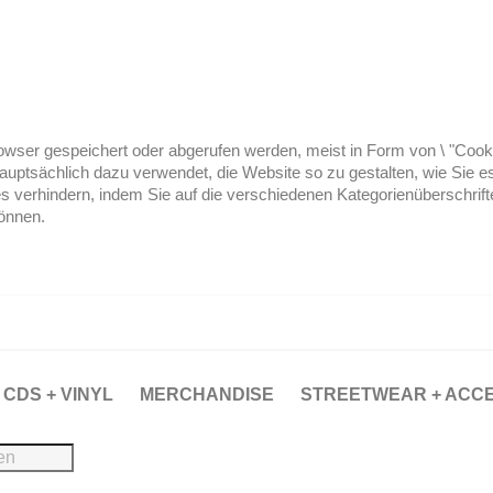
ser gespeichert oder abgerufen werden, meist in Form von \ "Cookies
hauptsächlich dazu verwendet, die Website so zu gestalten, wie Sie
es verhindern, indem Sie auf die verschiedenen Kategorienüberschrif
können.
CDS + VINYL
MERCHANDISE
STREETWEAR + ACC