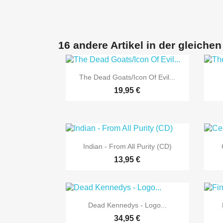
16 andere Artikel in der gleichen

Vorschau
The Dead Goats/Icon Of Evil...
19,95 €

Vorschau
Indian - From All Purity (CD)
13,95 €

Vorschau
Dead Kennedys - Logo...
34,95 €