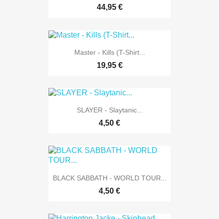
44,95 €
Master - Kills (T-Shirt...
19,95 €
SLAYER - Slaytanic...
4,50 €
BLACK SABBATH - WORLD TOUR...
4,50 €