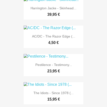
Harrington Jacke - Skinhead...
39,95 €
AC/DC - The Razor Edge (...
4,50 €
Pestilence - Testimony...
23,95 €
The Idiots - Since 1978 (...
15,95 €