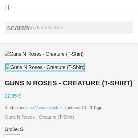

search
GUNS N ROSES - CREATURE (T-SHIRT)
17,95 €
Bruttopreis
ohne Versandkosten
Lieferzeit 1 - 3 Tage
Guns N Roses - Creature (T-Shirt)
Größe: S