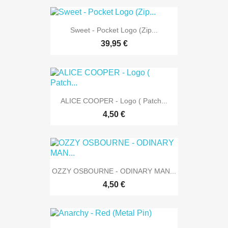
Sweet - Pocket Logo (Zip...
39,95 €
ALICE COOPER - Logo ( Patch...
4,50 €
OZZY OSBOURNE - ODINARY MAN...
4,50 €