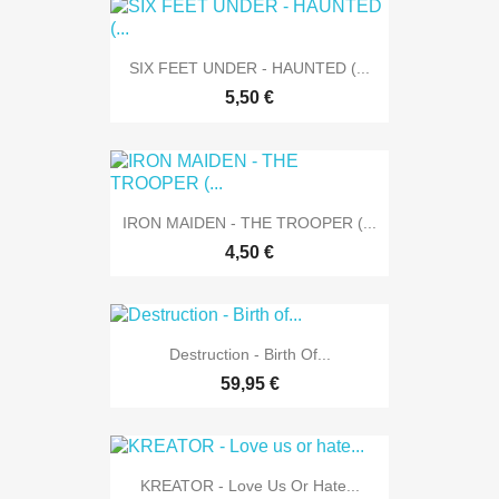
SIX FEET UNDER - HAUNTED (...
5,50 €
IRON MAIDEN - THE TROOPER (...
4,50 €
Destruction - Birth Of...
59,95 €
KREATOR - Love Us Or Hate...