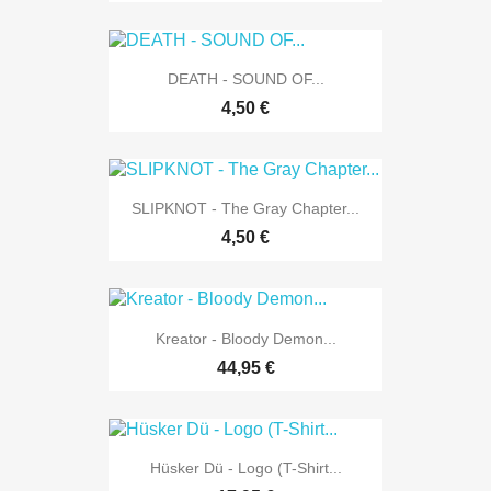
DEATH - SOUND OF...
4,50 €
SLIPKNOT - The Gray Chapter...
4,50 €
Kreator - Bloody Demon...
44,95 €
Hüsker Dü - Logo (T-Shirt...