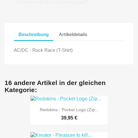
Probleme mit dem Bestellvorgang?
Beschreibung
Artikeldetails
AC/DC - Rock Race (T-Shirt)
16 andere Artikel in der gleichen
Kategorie:
Redskins - Pocket Logo (Zip...
39,95 €