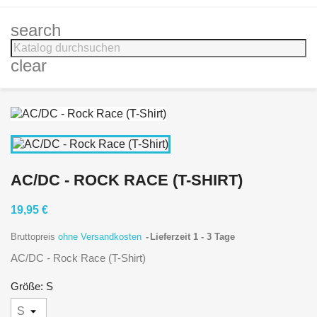
search
clear
AC/DC - ROCK RACE (T-SHIRT)
19,95 €
Bruttopreis
ohne Versandkosten
Lieferzeit 1 - 3 Tage
AC/DC - Rock Race (T-Shirt)
Größe: S