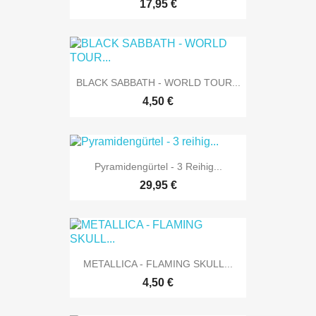
17,95 €
BLACK SABBATH - WORLD TOUR...
4,50 €
Pyramidengürtel - 3 Reihig...
29,95 €
METALLICA - FLAMING SKULL...
4,50 €