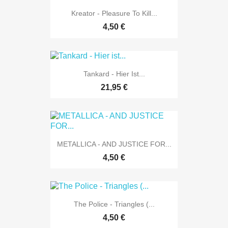
Kreator - Pleasure To Kill...
4,50 €
Tankard - Hier Ist...
21,95 €
METALLICA - AND JUSTICE FOR...
4,50 €
The Police - Triangles (...
4,50 €