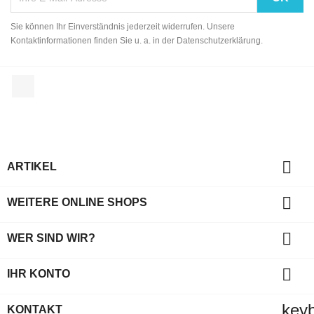
Sie können Ihr Einverständnis jederzeit widerrufen. Unsere
Kontaktinformationen finden Sie u. a. in der Datenschutzerklärung.
Facebook

ARTIKEL

WEITERE ONLINE SHOPS

WER SIND WIR?

IHR KONTO
key
KONTAKT