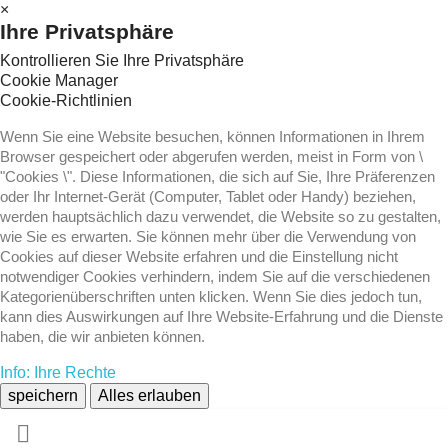
×
Ihre Privatsphäre
Kontrollieren Sie Ihre Privatsphäre
Cookie Manager
Cookie-Richtlinien
Wenn Sie eine Website besuchen, können Informationen in Ihrem
Browser gespeichert oder abgerufen werden, meist in Form von \
"Cookies \". Diese Informationen, die sich auf Sie, Ihre Präferenzen
oder Ihr Internet-Gerät (Computer, Tablet oder Handy) beziehen,
werden hauptsächlich dazu verwendet, die Website so zu gestalten,
wie Sie es erwarten. Sie können mehr über die Verwendung von
Cookies auf dieser Website erfahren und die Einstellung nicht
notwendiger Cookies verhindern, indem Sie auf die verschiedenen
Kategorienüberschriften unten klicken. Wenn Sie dies jedoch tun,
kann dies Auswirkungen auf Ihre Website-Erfahrung und die Dienste
haben, die wir anbieten können.
Info: Ihre Rechte
speichern
Alles erlauben
