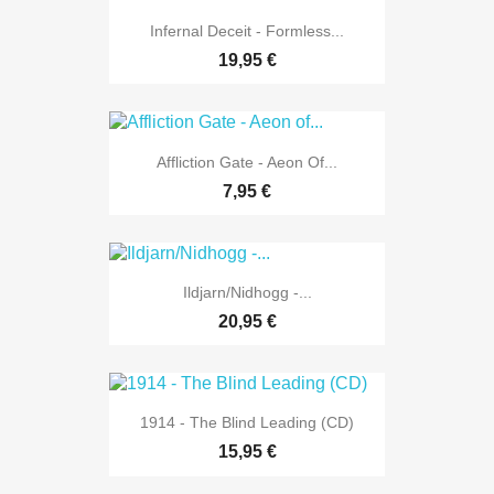
Infernal Deceit - Formless...
19,95 €
Affliction Gate - Aeon Of...
7,95 €
Ildjarn/Nidhogg -...
20,95 €
1914 - The Blind Leading (CD)
15,95 €