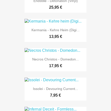
Endstille - Detonation (Vinyl)
25,95 €
Kermania - Kehre Heim (Digi...
13,95 €
Necros Christos - Domedon...
17,95 €
Issolei - Devouring Current...
7,95 €