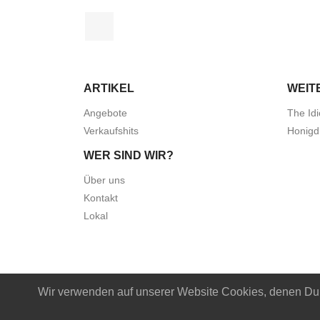
Facebook
ARTIKEL
WEIT
Angebote
The Idi
Verkaufshits
Honigd
WER SIND WIR?
Über uns
Kontakt
Lokal
Wir verwenden auf unserer Website Cookies, denen Du m