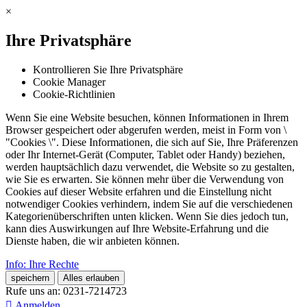
×
Ihre Privatsphäre
Kontrollieren Sie Ihre Privatsphäre
Cookie Manager
Cookie-Richtlinien
Wenn Sie eine Website besuchen, können Informationen in Ihrem
Browser gespeichert oder abgerufen werden, meist in Form von \
"Cookies \". Diese Informationen, die sich auf Sie, Ihre Präferenzen
oder Ihr Internet-Gerät (Computer, Tablet oder Handy) beziehen,
werden hauptsächlich dazu verwendet, die Website so zu gestalten,
wie Sie es erwarten. Sie können mehr über die Verwendung von
Cookies auf dieser Website erfahren und die Einstellung nicht
notwendiger Cookies verhindern, indem Sie auf die verschiedenen
Kategorienüberschriften unten klicken. Wenn Sie dies jedoch tun,
kann dies Auswirkungen auf Ihre Website-Erfahrung und die
Dienste haben, die wir anbieten können.
Info: Ihre Rechte
speichern
Alles erlauben
Rufe uns an:
0231-7214723

Anmelden