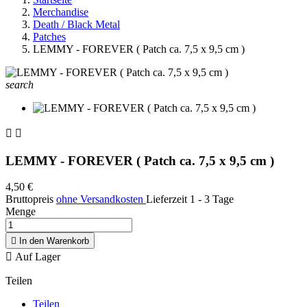
Merchandise
Death / Black Metal
Patches
LEMMY - FOREVER ( Patch ca. 7,5 x 9,5 cm )
search


LEMMY - FOREVER ( Patch ca. 7,5 x 9,5 cm )
4,50 €
Bruttopreis
ohne Versandkosten
Lieferzeit 1 - 3 Tage
Menge

In den Warenkorb

Auf Lager
Teilen
Teilen