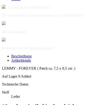
Lieferung & Versandkosten
Der Versand ist ab einen Warenwert von 50€ kostenlos!
Bezahlungsarten
Probleme mit dem Bestellvorgang?
Beschreibung
Artikeldetails
LEMMY - FOREVER ( Patch ca. 7,5 x 9,5 cm )
Auf Lager
9 Artikel
Technische Daten
Stoff
Leder