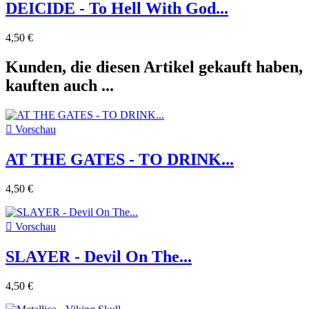
DEICIDE - To Hell With God...
4,50 €
Kunden, die diesen Artikel gekauft haben,
kauften auch ...

Vorschau
AT THE GATES - TO DRINK...
4,50 €

Vorschau
SLAYER - Devil On The...
4,50 €