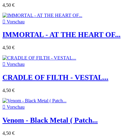
4,50 €

Vorschau
IMMORTAL - AT THE HEART OF...
4,50 €

Vorschau
CRADLE OF FILTH - VESTAL...
4,50 €

Vorschau
Venom - Black Metal ( Patch...
4,50 €