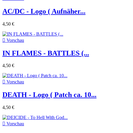
AC/DC - Logo ( Aufnäher...
4,50 €

Vorschau
IN FLAMES - BATTLES (...
4,50 €

Vorschau
DEATH - Logo ( Patch ca. 10...
4,50 €

Vorschau