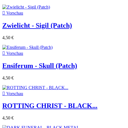

Vorschau
Zwielicht - Sigil (Patch)
4,50 €

Vorschau
Ensiferum - Skull (Patch)
4,50 €

Vorschau
ROTTING CHRIST - BLACK...
4,50 €