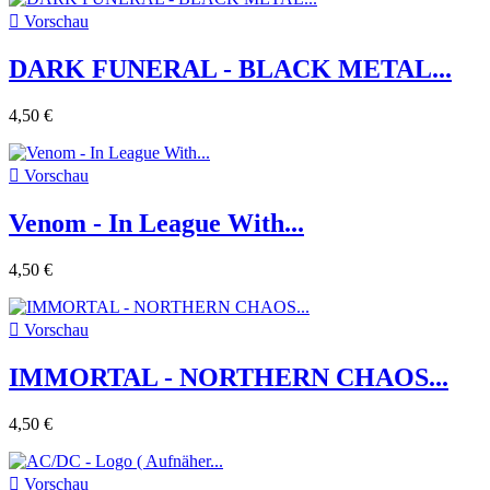

Vorschau
DARK FUNERAL - BLACK METAL...
4,50 €

Vorschau
Venom - In League With...
4,50 €

Vorschau
IMMORTAL - NORTHERN CHAOS...
4,50 €

Vorschau