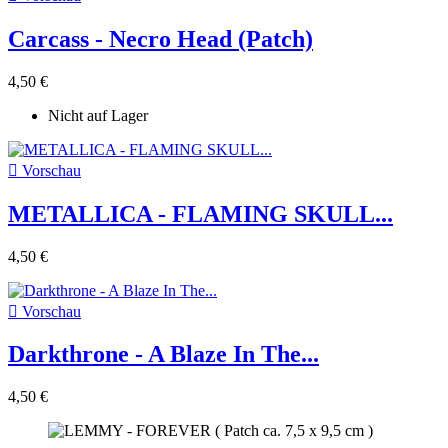
Carcass - Necro Head (Patch)
4,50 €
Nicht auf Lager

Vorschau
METALLICA - FLAMING SKULL...
4,50 €

Vorschau
Darkthrone - A Blaze In The...
4,50 €