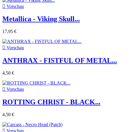

Vorschau
Metallica - Viking Skull...
17,95 €

Vorschau
ANTHRAX - FISTFUL OF METAL...
4,50 €

Vorschau
ROTTING CHRIST - BLACK...
4,50 €

Vorschau