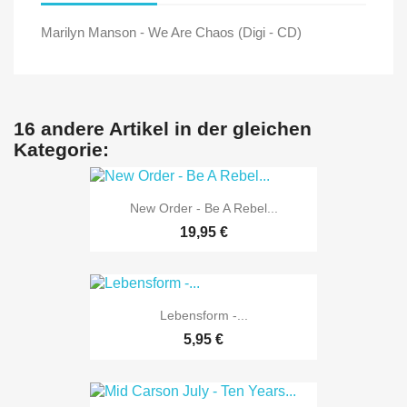
Marilyn Manson - We Are Chaos (Digi - CD)
16 andere Artikel in der gleichen
Kategorie:
New Order - Be A Rebel...
19,95 €
Lebensform -...
5,95 €