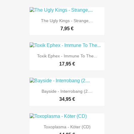
The Ugly Kings - Strange,...
7,95 €
Toxik Ephex - Immune To The...
17,95 €
Bayside - Interrobang (2....
34,95 €
Toxoplasma - Köter (CD)