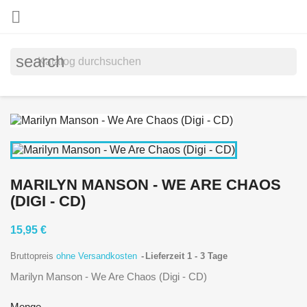

search
MARILYN MANSON - WE ARE CHAOS
(DIGI - CD)
15,95 €
Bruttopreis
ohne Versandkosten
Lieferzeit 1 - 3 Tage
Marilyn Manson - We Are Chaos (Digi - CD)
Menge