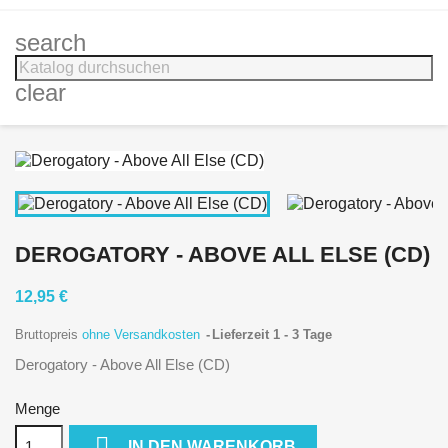
search
clear
DEROGATORY - ABOVE ALL ELSE (CD)
12,95 €
Bruttopreis
ohne Versandkosten
Lieferzeit 1 - 3 Tage
Derogatory - Above All Else (CD)
Menge

IN DEN WARENKORB