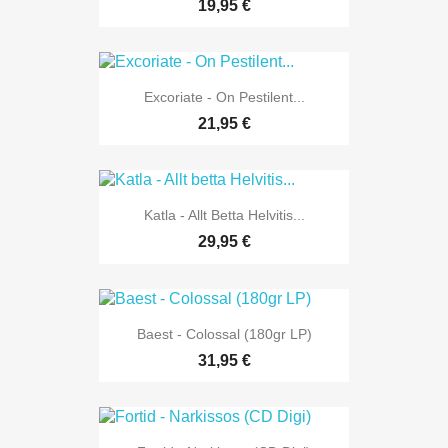
19,95 €
Excoriate - On Pestilent...
21,95 €
Katla - Allt Betta Helvitis...
29,95 €
Baest - Colossal (180gr LP)
31,95 €