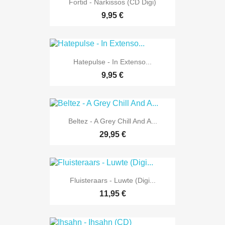
Fortid - Narkissos (CD Digi)
9,95 €
Hatepulse - In Extenso...
9,95 €
Beltez - A Grey Chill And A...
29,95 €
Fluisteraars - Luwte (Digi...
11,95 €