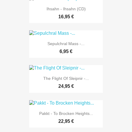
Ihsahn - Ihsahn (CD)
16,95 €
Sepulchral Mass -...
6,95 €
The Flight Of Sleipnir -...
24,95 €
Pakkt - To Brocken Heights...
22,95 €