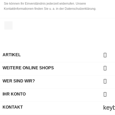
Sie können Ihr Einverständnis jederzeit widerrufen. Unsere
Kontaktinformationen finden Sie u. a. in der Datenschutzerklärung.
Facebook

ARTIKEL

WEITERE ONLINE SHOPS

WER SIND WIR?

IHR KONTO
key
KONTAKT