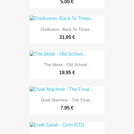
5,00 €
Disillusion -Back To Times...
31,95 €
The Idiots - Old School...
19,95 €
Dusk Machine - The Final...
7,95 €