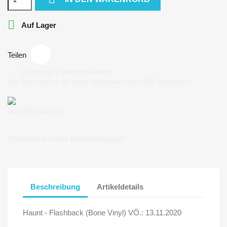

Auf Lager
Teilen
Lieferung & Versandkosten
Der Versand ist ab einen Warenwert von 50€ kostenlos!
Bezahlungsarten
Probleme mit dem Bestellvorgang?
Beschreibung
Artikeldetails
Haunt - Flashback (Bone Vinyl) VÖ.: 13.11.2020