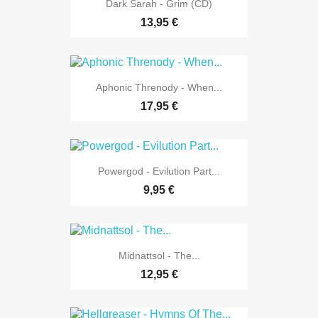
Dark Sarah - Grim (CD)
13,95 €
Aphonic Threnody - When...
17,95 €
Powergod - Evilution Part...
9,95 €
Midnattsol - The...
12,95 €