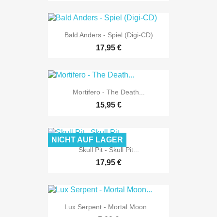
Bald Anders - Spiel (Digi-CD)
17,95 €
Mortifero - The Death...
15,95 €
NICHT AUF LAGER
Skull Pit - Skull Pit...
17,95 €
Lux Serpent - Mortal Moon...