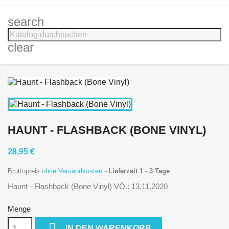
search
clear
HAUNT - FLASHBACK (BONE VINYL)
28,95 €
Bruttopreis
ohne Versandkosten
Lieferzeit 1 - 3 Tage
Haunt - Flashback (Bone Vinyl) VÖ.: 13.11.2020
Menge

IN DEN WARENKORB