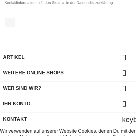
Kontaktinformationen finden Sie u. a. in der Datenschutzerklärung.
Facebook

ARTIKEL

WEITERE ONLINE SHOPS

WER SIND WIR?

IHR KONTO
key
KONTAKT
Wir verwenden auf unserer Website Cookies, denen Du mit der