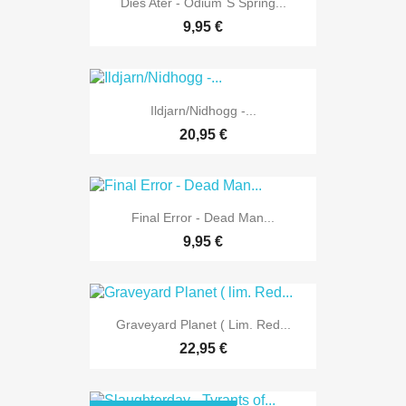
Dies Ater - Odium´s Spring...
9,95 €
Ildjarn/Nidhogg -...
20,95 €
Final Error - Dead Man...
9,95 €
Graveyard Planet ( Lim. Red...
22,95 €