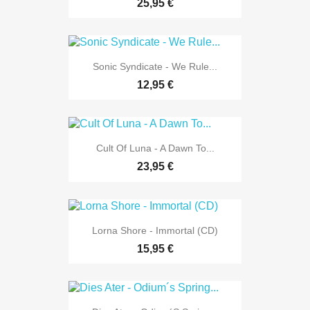
25,95 €
Sonic Syndicate - We Rule...
12,95 €
Cult Of Luna - A Dawn To...
23,95 €
Lorna Shore - Immortal (CD)
15,95 €