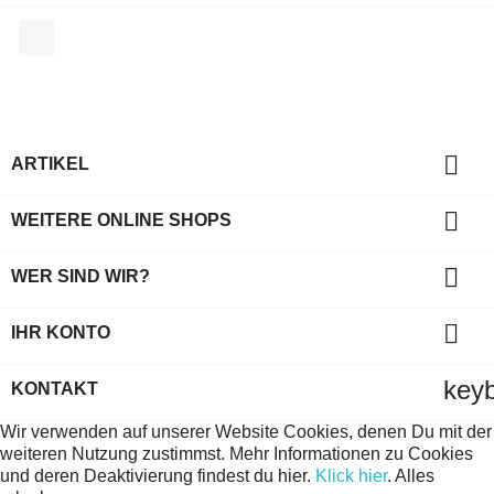
Facebook

ARTIKEL

WEITERE ONLINE SHOPS

WER SIND WIR?

IHR KONTO
key
KONTAKT
Wir verwenden auf unserer Website Cookies, denen Du mit der
weiteren Nutzung zustimmst. Mehr Informationen zu Cookies
und deren Deaktivierung findest du hier.
Klick hier
.
Alles