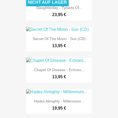
NICHT AUF LAGER
Slaughterday - Tyrants Of...
23,95 €
Secret Of The Moon - Sun (CD)
13,95 €
Chapel Of Disease - Echoes...
13,95 €
Hades Almighty - Millennium...
19,95 €