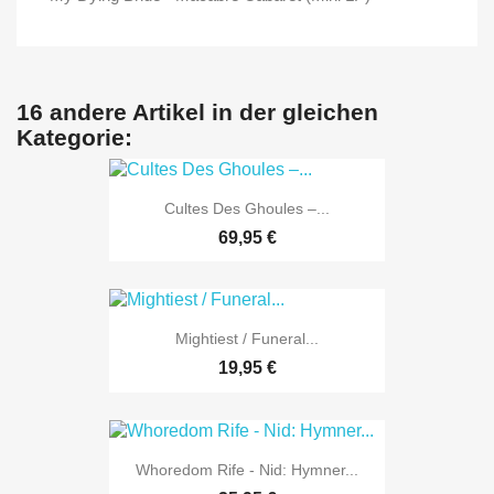
16 andere Artikel in der gleichen
Kategorie:
Cultes Des Ghoules ‎–...
69,95 €
Mightiest / Funeral...
19,95 €
Whoredom Rife - Nid: Hymner...