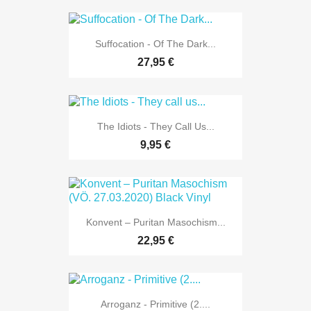
Suffocation - Of The Dark...
27,95 €
The Idiots - They Call Us...
9,95 €
Konvent – Puritan Masochism...
22,95 €
Arroganz - Primitive (2....