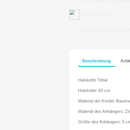
Der Versand ist ab einen
Bezahlungsarten
Probleme mit dem Bestel
Beschreibung
Arti
Halskette Tribal
Halskette: 60 cm
Material der Kordel: Baumw
Material des Anhängers: Zin
Größe des Anhängers: 5 cm