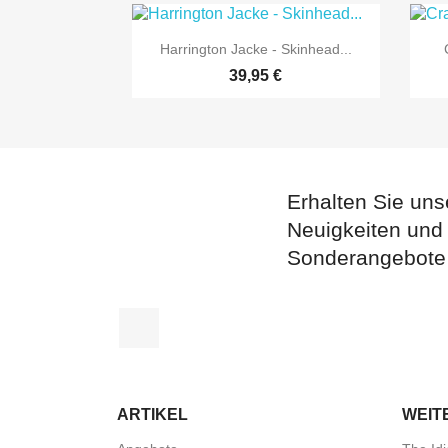

Vorschau
Harrington Jacke - Skinhead...
39,95 €
Erhalten Sie uns
Neuigkeiten und
Sonderangebote
Facebook
ARTIKEL
WEIT