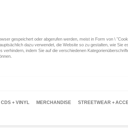
ser gespeichert oder abgerufen werden, meist in Form von \ "Cookies
hauptsächlich dazu verwendet, die Website so zu gestalten, wie Sie
es verhindern, indem Sie auf die verschiedenen Kategorienüberschrif
können.
CDS + VINYL
MERCHANDISE
STREETWEAR + ACC