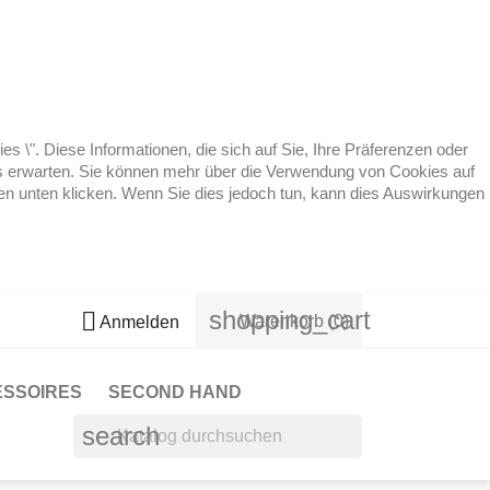
 \". Diese Informationen, die sich auf Sie, Ihre Präferenzen oder
 es erwarten. Sie können mehr über die Verwendung von Cookies auf
ten unten klicken. Wenn Sie dies jedoch tun, kann dies Auswirkungen
shopping_cart

Warenkorb
(0)
Anmelden
ESSOIRES
SECOND HAND
search