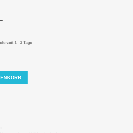
L
eferzeit 1 - 3 Tage
RENKORB
n