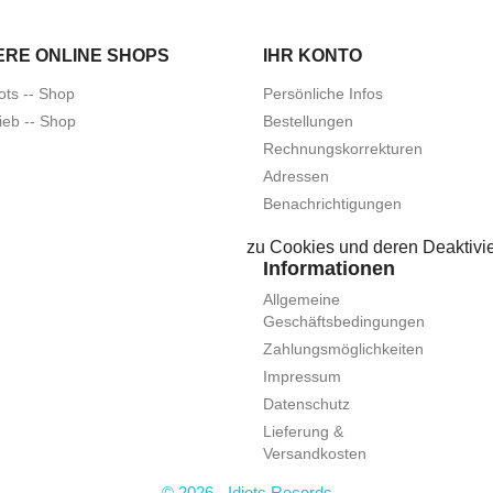
ERE ONLINE SHOPS
IHR KONTO
ots -- Shop
Persönliche Infos
ieb -- Shop
Bestellungen
Rechnungskorrekturen
Adressen
Benachrichtigungen
zu Cookies und deren Deaktivie
Informationen
Allgemeine
Geschäftsbedingungen
Zahlungsmöglichkeiten
Impressum
Datenschutz
Lieferung &
Versandkosten
© 2026 - Idiots Records