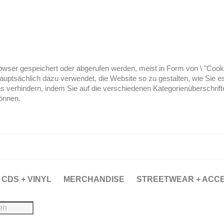
ser gespeichert oder abgerufen werden, meist in Form von \ "Cookies
hauptsächlich dazu verwendet, die Website so zu gestalten, wie Sie
es verhindern, indem Sie auf die verschiedenen Kategorienüberschrif
können.
CDS + VINYL
MERCHANDISE
STREETWEAR + ACC