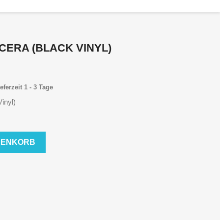
CERA (BLACK VINYL)
eferzeit 1 - 3 Tage
inyl)
RENKORB