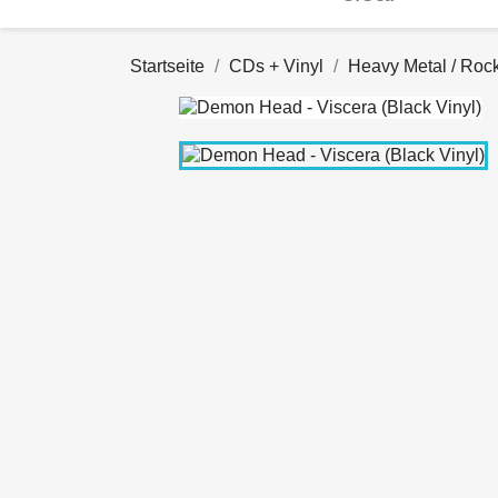
Startseite
CDs + Vinyl
Heavy Metal / Roc