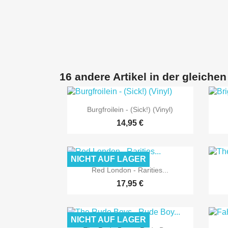
16 andere Artikel in der gleichen

Vorschau
Burgfroilein - (Sick!) (Vinyl)
14,95 €
NICHT AUF LAGER

Vorschau
Red London - Rarities...
17,95 €
NICHT AUF LAGER
Vorschau