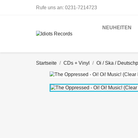
Rufe uns an:
0231-7214723
NEUHEITEN
Startseite
CDs + Vinyl
Oi / Ska / Deutsch