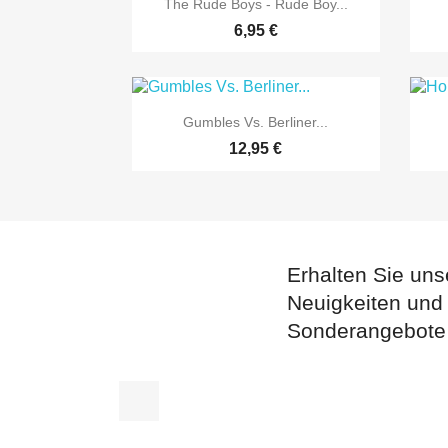

The Rude Boys - Rude Boy...
6,95 €

Vorschau
Gumbles Vs. Berliner...
12,95 €
Erhalten Sie uns
Neuigkeiten und
Sonderangebote
Facebook