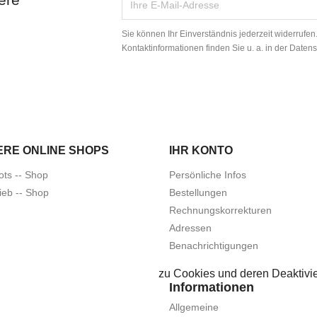
Sie können Ihr Einverständnis jederzeit widerrufe
Kontaktinformationen finden Sie u. a. in der Daten
ERE ONLINE SHOPS
IHR KONTO
ots -- Shop
Persönliche Infos
ieb -- Shop
Bestellungen
Rechnungskorrekturen
Adressen
Benachrichtigungen
zu Cookies und deren Deaktivie
Informationen
Allgemeine