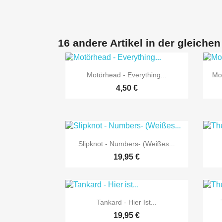
16 andere Artikel in der gleichen

Vorschau
Motörhead - Everything...
Mo
4,50 €

Vorschau
Slipknot - Numbers- (Weißes...
19,95 €

Vorschau
Tankard - Hier Ist...
19,95 €