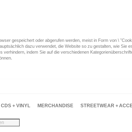
ser gespeichert oder abgerufen werden, meist in Form von \ "Cookies
hauptsächlich dazu verwendet, die Website so zu gestalten, wie Sie
es verhindern, indem Sie auf die verschiedenen Kategorienüberschrif
können.
CDS + VINYL
MERCHANDISE
STREETWEAR + ACC