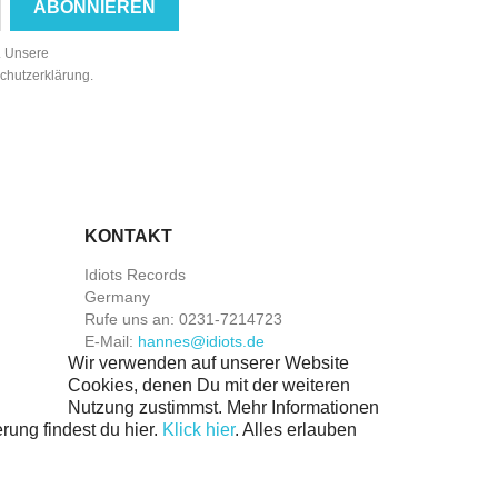
n. Unsere
schutzerklärung.
KONTAKT
Idiots Records
Germany
Rufe uns an:
0231-7214723
E-Mail:
hannes@idiots.de
Wir verwenden auf unserer Website
Cookies, denen Du mit der weiteren
Nutzung zustimmst. Mehr Informationen
rung findest du hier.
Klick hier
.
Alles erlauben