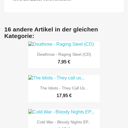
16 andere Artikel in der gleichen
Kategorie:
Deathrow - Raging Steel (CD)
7,95 €
The Idiots - They Call Us...
17,95 €
Cold War - Bloody Nights EP...