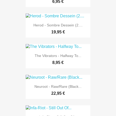
6,95 €
Herod - Sombre Dessein (2....
19,95 €
The Vibrators - Halfway To...
8,95 €
Neuroot - Raw/Rare (Black...
22,95 €