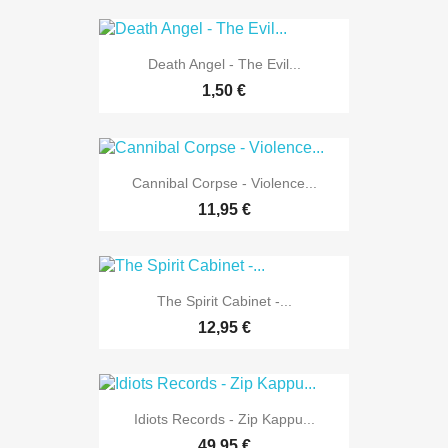
Death Angel - The Evil...
1,50 €
Cannibal Corpse - Violence...
11,95 €
The Spirit Cabinet -...
12,95 €
Idiots Records - Zip Kappu...
49,95 €