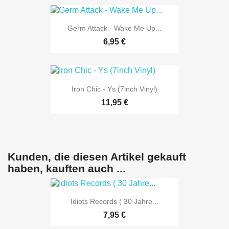
Germ Attack - Wake Me Up...
6,95 €
Iron Chic - Ys (7inch Vinyl)
11,95 €
Kunden, die diesen Artikel gekauft
haben, kauften auch ...
Idiots Records ( 30 Jahre...
7,95 €