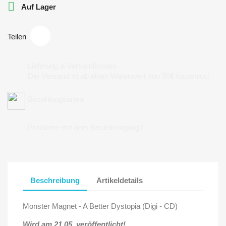

Auf Lager
Teilen
Lieferung & Versandkosten
Der Versand ist ab einen Warenwert von 50€ kostenlos!
Bezahlungsarten
Probleme mit dem Bestellvorgang?
Beschreibung
Artikeldetails
Monster Magnet - A Better Dystopia (Digi - CD)
Wird am 21.05. veröffentlicht!