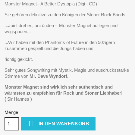
Monster Magnet - A Better Dystopia (Digi - CD)
Sie gehören definitive zu den Königen der Stoner Rock Bands.
...Joint drehen, anzünden - Monster Magnet auflegen und
wegspacen...
...Wir haben mit den Phantoms of Future in den 90zigern
zusammen gespielt und die Jungs haben uns
richtig gekickt.
Sehr gutes Songwriting mit Mystik, Magie und ausdrucksstarke
Stimme von
Mr. Dave Wyndorf.
Monster Magnet sind wirklich sehr authentisch und
wärmsten zu empfehlen für Rock und Stoner Liebhaber!
(
Sir Hannes )
Menge

IN DEN WARENKORB