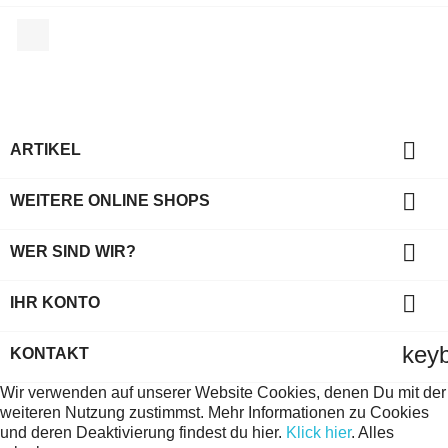
Facebook

ARTIKEL

WEITERE ONLINE SHOPS

WER SIND WIR?

IHR KONTO
key
KONTAKT
Wir verwenden auf unserer Website Cookies, denen Du mit der
weiteren Nutzung zustimmst. Mehr Informationen zu Cookies
und deren Deaktivierung findest du hier.
Klick hier
.
Alles