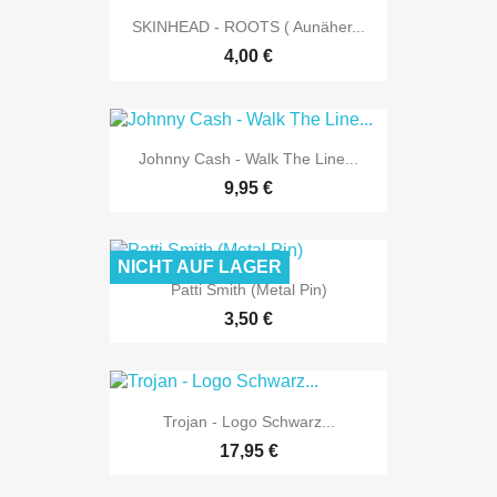
SKINHEAD - ROOTS ( Aunäher...
4,00 €
Johnny Cash - Walk The Line...
9,95 €
NICHT AUF LAGER
Patti Smith (Metal Pin)
3,50 €
Trojan - Logo Schwarz...
17,95 €