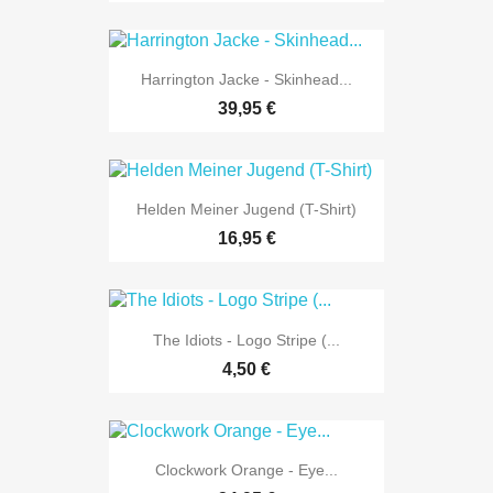
Harrington Jacke - Skinhead...
39,95 €
Helden Meiner Jugend (T-Shirt)
16,95 €
The Idiots - Logo Stripe (...
4,50 €
Clockwork Orange - Eye...