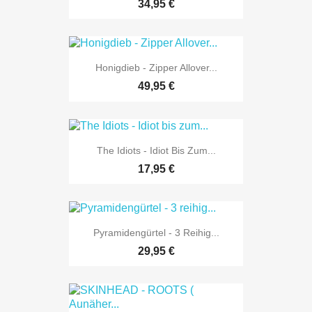
34,95 €
Honigdieb - Zipper Allover...
49,95 €
The Idiots - Idiot Bis Zum...
17,95 €
Pyramidengürtel - 3 Reihig...
29,95 €