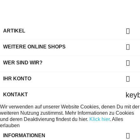

ARTIKEL

WEITERE ONLINE SHOPS

WER SIND WIR?

IHR KONTO
key
KONTAKT
Wir verwenden auf unserer Website Cookies, denen Du mit der
weiteren Nutzung zustimmst. Mehr Informationen zu Cookies
und deren Deaktivierung findest du hier.
Klick hier
.
Alles
erlauben

INFORMATIONEN