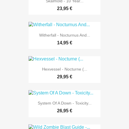
Skalmöld - 10 Year...
23,95 €
Witherfall - Nocturnus And...
14,95 €
Hexvessel - Nocturne (...
29,95 €
System Of A Down - Toxicity...
26,95 €