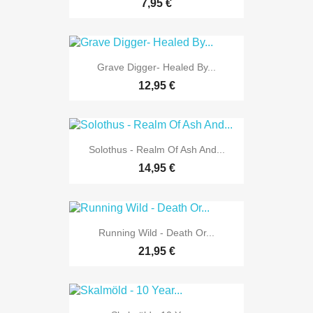
7,95 €
Grave Digger- Healed By...
12,95 €
Solothus - Realm Of Ash And...
14,95 €
Running Wild - Death Or...
21,95 €