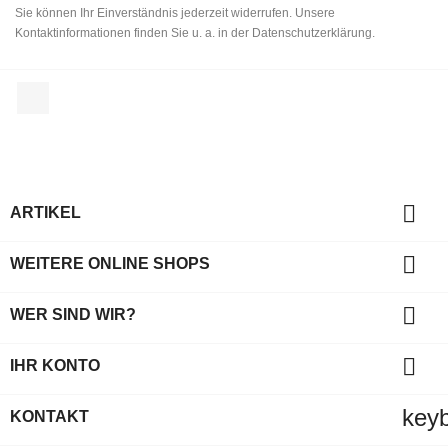
Sie können Ihr Einverständnis jederzeit widerrufen. Unsere
Kontaktinformationen finden Sie u. a. in der Datenschutzerklärung.
Facebook

ARTIKEL

WEITERE ONLINE SHOPS

WER SIND WIR?

IHR KONTO
key
KONTAKT