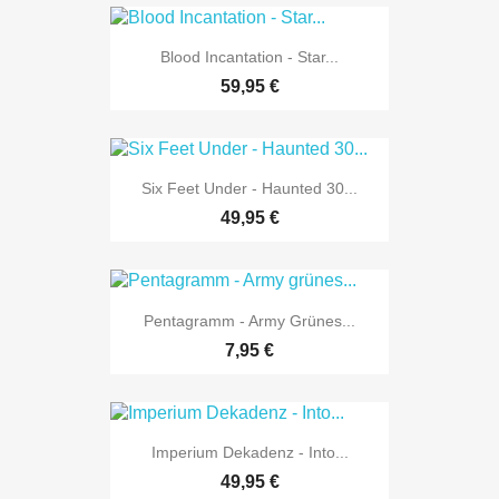
Blood Incantation - Star...
59,95 €
Six Feet Under - Haunted 30...
49,95 €
Pentagramm - Army Grünes...
7,95 €
Imperium Dekadenz - Into...
49,95 €