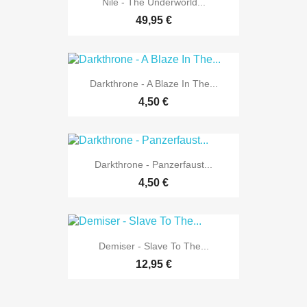
Nile - The Underworld...
49,95 €
Darkthrone - A Blaze In The...
4,50 €
Darkthrone - Panzerfaust...
4,50 €
Demiser - Slave To The...
12,95 €