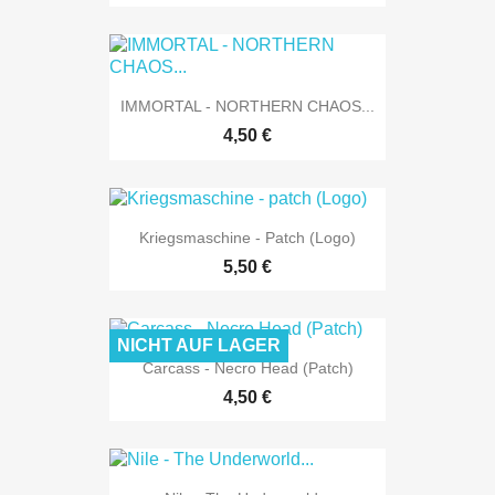
IMMORTAL - NORTHERN CHAOS...
4,50 €
Kriegsmaschine - Patch (Logo)
5,50 €
NICHT AUF LAGER
Carcass - Necro Head (Patch)
4,50 €