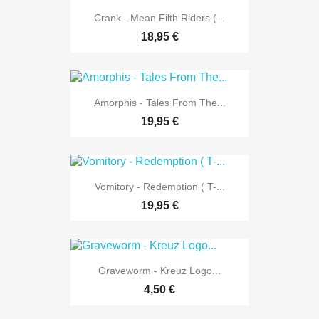
Crank - Mean Filth Riders (...
18,95 €
Amorphis - Tales From The...
19,95 €
Vomitory - Redemption ( T-...
19,95 €
Graveworm - Kreuz Logo...
4,50 €